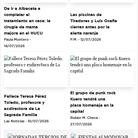
De ir a Albacete a
completar el
Las piscinas de
tratamiento en casa: la
Tiradores y Luis Ocaña
cirugía de mama
cierran antes por la
mejora en el HUCU
alerta naranja
Paula Montero -
P.M. - 12/07/2026
14/07/2026
El grupo de punk rock
Fallece Teresa Pérez
Kuero tendrá una
Toledo, profesora y
placa homenaje en la
exdirectora de La
capital
Sagrada Familia
Rubén M. Checa -
Las Noticias - 10/07/2026
27/07/2026