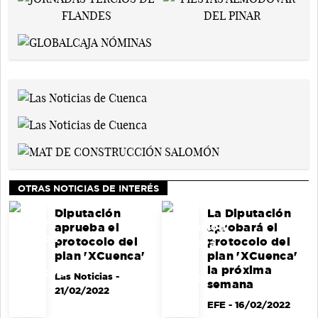
OTRAS NOTICIAS DE INTERÉS
Diputación
La Diputación
aprueba el
aprobará el
protocolo del
protocolo del
plan 'XCuenca'
plan 'XCuenca'
la próxima
Las Noticias
-
semana
21/02/2022
EFE
- 16/02/2022