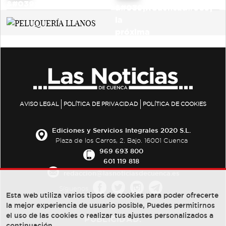
AVISO LEGAL
POLÍTICA DE PRIVACIDAD
POLÍTICA DE COOKIES
Ediciones y Servicios Integrales 2020 S.L.
Plaza de los Carros, 2. Bajo. 16001 Cuenca
969 693 800
601 119 818
redaccion@lasnoticiasdecuenca.es
Síguenos
Esta web utiliza varios tipos de cookies para poder ofrecerte
la mejor experiencia de usuario posible, Puedes permitirnos
el uso de las cookies o realizar tus ajustes personalizados a
PUBLICIDAD:
continuación.