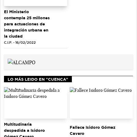
El Ministerio
contempla 25 millones
para actuaciones de
integración urbana en
la ciudad
C.I.P. - 16/02/2022
LO MÁS LEIDO EN "CUENCA"
Multitudinaria
Fallece Isidoro Gómez
despedida a Isidoro
Cavero
Gómez Cavero