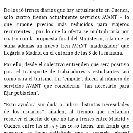
De los 16 trenes diarios que hay actualmente en Cuenca,
solo cuatro tienen actualmente servicios AVANT – lo
que supone precios más reducidos para viajeros
recurrentes-, por lo que la oferta se multiplicaría por
cuatro con la propuesta final del Ministerio, a la que se
suma además un nuevo tren AVANT ‘madrugador’ que
llegaría a Madrid en el entorno de las 8 de la mañana.
Por ello, desde el colectivo entienden que será positivo
para el transporte de trabajadores y estudiantes, así
como para el turismo. Un “empuje”, dicen, al número de
servicios AVANT que consideran “tan necesario para
fijar población”.
“Esto ayudará sin duda a cubrir distintas necesidades
de los usuarios”, añaden, al tiempo que reclaman
resolver el hecho de que no haya trenes entre Madrid y
Cuenca entre las 16,45 y las 19,40 horas, una franja que
aseguran es “muy solicitada por el usuario laboral