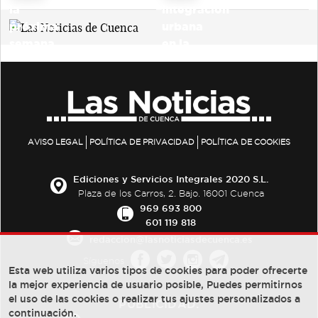
AVISO LEGAL
POLÍTICA DE PRIVACIDAD
POLÍTICA DE COOKIES
Ediciones y Servicios Integrales 2020 S.L.
Plaza de los Carros, 2. Bajo. 16001 Cuenca
969 693 800
601 119 818
redaccion@lasnoticiasdecuenca.es
Síguenos
Esta web utiliza varios tipos de cookies para poder ofrecerte
la mejor experiencia de usuario posible, Puedes permitirnos
el uso de las cookies o realizar tus ajustes personalizados a
PUBLICIDAD:
continuación.