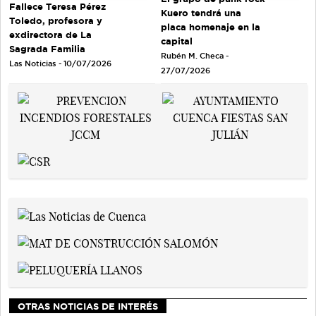
Fallece Teresa Pérez
Kuero tendrá una
Toledo, profesora y
placa homenaje en la
exdirectora de La
capital
Sagrada Familia
Rubén M. Checa -
Las Noticias - 10/07/2026
27/07/2026
OTRAS NOTICIAS DE INTERÉS