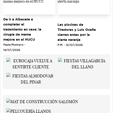
De ir a Albacete a
completar el
Las piscinas de
tratamiento en casa: la
Tiradores y Luis Ocaña
cirugía de mama
cierran antes por la
mejora en el HUCU
alerta naranja
Paula Montero -
P.M. - 12/07/2026
14/07/2026