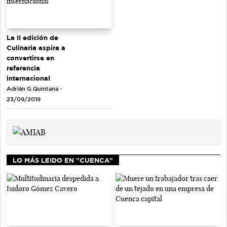
La II edición de
Culinaria aspira a
convertirse en
referencia
internacional
Adrián G.Quintana -
23/09/2019
LO MÁS LEIDO EN "CUENCA"