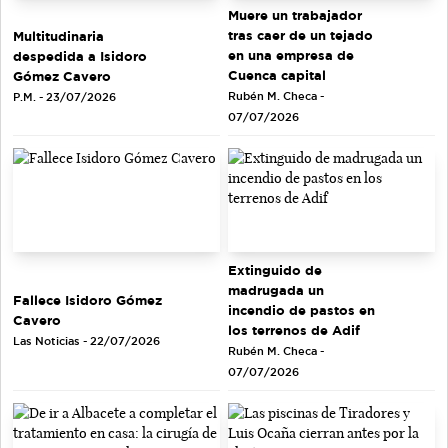
Muere un trabajador
tras caer de un tejado
Multitudinaria
en una empresa de
despedida a Isidoro
Cuenca capital
Gómez Cavero
Rubén M. Checa -
P.M. - 23/07/2026
07/07/2026
Extinguido de
madrugada un
Fallece Isidoro Gómez
incendio de pastos en
Cavero
los terrenos de Adif
Las Noticias - 22/07/2026
Rubén M. Checa -
07/07/2026