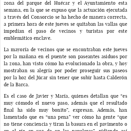
zona del parque del Huécar y el Ayuntamiento esta
semana, en la que se expuso que la actuación ejecutada
a través del Consorcio se ha hecho de manera correcta,
a primera hora de este jueves se quitaban las vallas que
impedían el paso de vecinos y turistas por este
emblemático enclave.
La mayoría de vecinos que se encontraban este jueves
por la mañana en el puente son paseantes asiduos por
la zona, han visto cómo ha evolucionado la obra, y hoy
mostraban su alegría por poder proseguir sus paseos
por la hoz del Júcar sin tener que subir hasta Calderón
de la Barca.
Es el caso de Javier y María, quienes detallan que “es
muy cómodo el nuevo paso, además que el resultado
final ha sido muy bonito”, expresan. Además, han
lamentado que es “una pena” ver cómo ha gente “que
no tiene conciencia y tiran la basura en el pavimento o
en el río en vez de en las papeleras”, pidiendo así