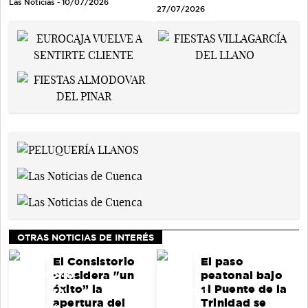
Las Noticias - 10/07/2026
27/07/2026
OTRAS NOTICIAS DE INTERÉS
El Consistorio
El paso
considera "un
peatonal bajo
éxito” la
el Puente de la
apertura del
Trinidad se