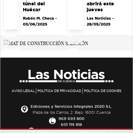
túnel del
abrirá este
Huécar
jueves
Rubén M. Checa
-
Las Noticias
-
03/06/2025
28/05/2025
AVISO LEGAL
POLÍTICA DE PRIVACIDAD
POLÍTICA DE COOKIES
Ediciones y Servicios Integrales 2020 S.L.
Plaza de los Carros, 2. Bajo. 16001 Cuenca
969 693 800
601 119 818
redaccion@lasnoticiasdecuenca.es