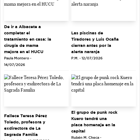
De ir a Albacete a
completar el
Las piscinas de
tratamiento en casa: la
Tiradores y Luis Ocaña
cirugía de mama
cierran antes por la
mejora en el HUCU
alerta naranja
Paula Montero -
P.M. - 12/07/2026
14/07/2026
El grupo de punk rock
Fallece Teresa Pérez
Kuero tendrá una
Toledo, profesora y
placa homenaje en la
exdirectora de La
capital
Sagrada Familia
Rubén M. Checa -