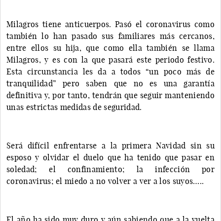
Milagros tiene anticuerpos. Pasó el coronavirus como
también lo han pasado sus familiares más cercanos,
entre ellos su hija, que como ella también se llama
Milagros, y es con la que pasará este periodo festivo.
Esta circunstancia les da a todos “un poco más de
tranquilidad” pero saben que no es una garantía
definitiva y, por tanto, tendrán que seguir manteniendo
unas estrictas medidas de seguridad.
Será difícil enfrentarse a la primera Navidad sin su
esposo y olvidar el duelo que ha tenido que pasar en
soledad; el confinamiento; la infección por
coronavirus; el miedo a no volver a ver a los suyos…..
El año ha sido muy duro y aún sabiendo que a la vuelta