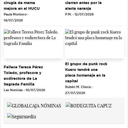
cirugía de mama
cierran antes por la
mejora en el HUCU
alerta naranja
Paula Montero -
P.M. - 12/07/2026
14/07/2026
El grupo de punk rock
Fallece Teresa Pérez
Kuero tendrá una
Toledo, profesora y
placa homenaje en la
exdirectora de La
capital
Sagrada Familia
Rubén M. Checa -
Las Noticias - 10/07/2026
27/07/2026