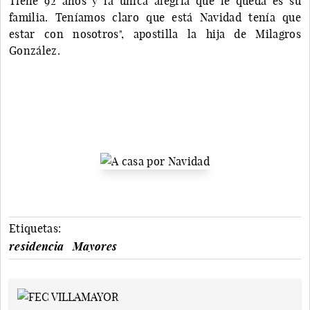
Tiene 92 años y la única alegría que le queda es su
familia. Teníamos claro que está Navidad tenía que
estar con nosotros", apostilla la hija de Milagros
González.
Etiquetas:
residencia
Mayores