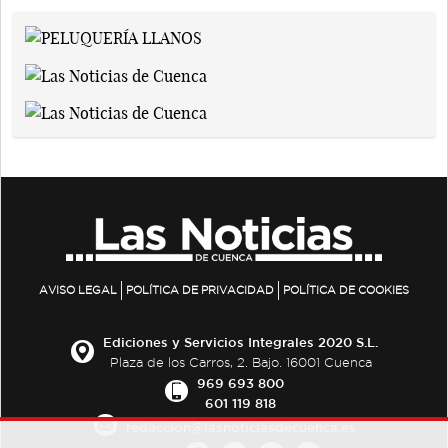
AVISO LEGAL
POLÍTICA DE PRIVACIDAD
POLÍTICA DE COOKIES
Ediciones y Servicios Integrales 2020 S.L.
Plaza de los Carros, 2. Bajo. 16001 Cuenca
969 693 800
601 119 818
redaccion@lasnoticiasdecuenca.es