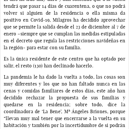
tendrá que pasar 14 días de cuarentena, o que no podrá
volver si alguien de la residencia o ella misma da
positivo en Covid-19, Milagros ha decidido aprovechar
que se permite la salida desde el 23 de diciembre al 7 de
enero –siempre que se cumplan las medidas estipuladas
en el decreto que regula las restricciones navideñas en
la región- para estar con su familia.
Es la única residente de este centro que ha optado por
salir, el resto (130) han declinado hacerlo.
La pandemia le ha dado la vuelta a todo, las cosas son
muy diferentes y los que no han faltado nunca en las
cenas y comidas familiares de estos días, este año han
decidido rechazar la propuesta de sus familias y
quedarse en la residencia; sobre todo, dice la
coordinadora de ‘La Bene’, Mª Ángeles Briones, porque
“llevan muy mal tener que encerrarse a la vuelta en su
habitación y también por la incertidumbre de si podrán