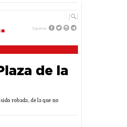
Síguenos
Plaza de la
 sido robada, de la que no