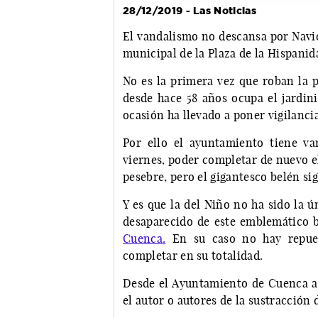
28/12/2019 - Las Noticias
El vandalismo no descansa por Navid
municipal de la Plaza de la Hispanid
No es la primera vez que roban la p
desde hace 58 años ocupa el jardini
ocasión ha llevado a poner vigilancia
Por ello el ayuntamiento tiene va
viernes, poder completar de nuevo el 
pesebre, pero el gigantesco belén si
Y es que la del Niño no ha sido la ú
desaparecido de este emblemático 
Cuenca.
En su caso no hay repues
completar en su totalidad.
Desde el Ayuntamiento de Cuenca ap
el autor o autores de la sustracción d