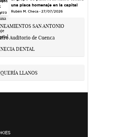
una placa homenaje en la capital
Rubén M. Checa - 27/07/2026
KIES