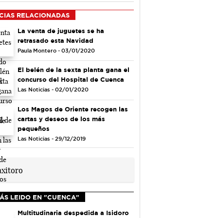
CIAS RELACIONADAS
La venta de juguetes se ha
retrasado esta Navidad
Paula Montero - 03/01/2020
El belén de la sexta planta gana el
concurso del Hospital de Cuenca
Las Noticias - 02/01/2020
Los Magos de Oriente recogen las
cartas y deseos de los más
pequeños
Las Noticias - 29/12/2019
ÁS LEIDO EN "CUENCA"
Multitudinaria despedida a Isidoro