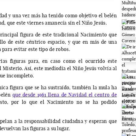
ad y una vez más ha tenido como objetivo el belén
ad, que este viernes amanecía sin el Niño Jesús.
rincipal figura de este tradicional Nacimiento que
llo de este céntrico espacio, y que en más de una
 para evitar este tipo de robos.
rias figuras para, en caso como el ocurrido este
Misterio. Así, este mediodía el Niño Jesús volvía al
gue incompleto.
nica figura que se ha sustraído, también la mula ha
belén
que desde 1961 llena de Navidad el centro de
to, por lo que el Nacimiento no se ha podido
elan a la responsabilidad ciudadna y esperan que
evuelvan las figuras a su lugar.