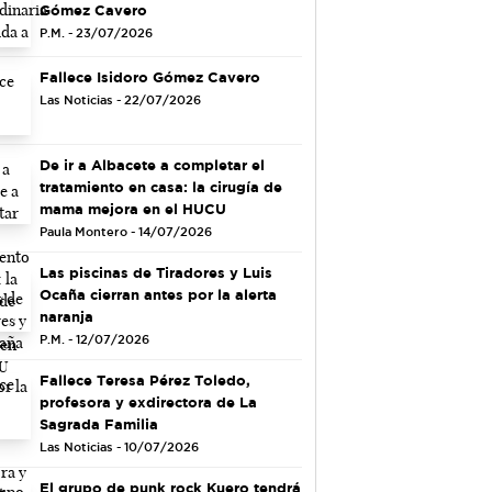
Gómez Cavero
P.M. - 23/07/2026
Fallece Isidoro Gómez Cavero
Las Noticias - 22/07/2026
De ir a Albacete a completar el
tratamiento en casa: la cirugía de
mama mejora en el HUCU
Paula Montero - 14/07/2026
Las piscinas de Tiradores y Luis
Ocaña cierran antes por la alerta
naranja
P.M. - 12/07/2026
Fallece Teresa Pérez Toledo,
profesora y exdirectora de La
Sagrada Familia
Las Noticias - 10/07/2026
El grupo de punk rock Kuero tendrá