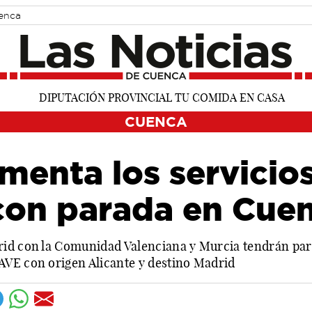
uenca
CUENCA
menta los servicios
con parada en Cue
rid con la Comunidad Valenciana y Murcia tendrán par
AVE con origen Alicante y destino Madrid