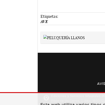
Etiquetas:
AVE
AVI
Ediciones y Servicios Integrales 20
Plaza de los Carros, 2. Bajo. 16001 
Esta web utiliza varios tipos