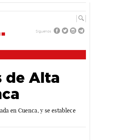
Síguenos
 de Alta
nca
ada en Cuenca, y se establece