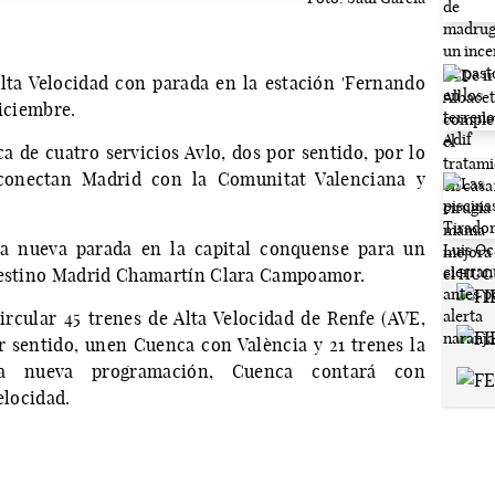
lta Velocidad con parada en la estación 'Fernando
diciembre.
a de cuatro servicios Avlo, dos por sentido, por lo
 conectan Madrid con la Comunitat Valenciana y
a nueva parada en la capital conquense para un
 destino Madrid Chamartín Clara Campoamor.
rcular 45 trenes de Alta Velocidad de Renfe (AVE,
por sentido, unen Cuenca con València y 21 trenes la
ta nueva programación, Cuenca contará con
velocidad.