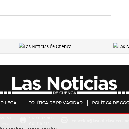
SO LEGAL
POLÍTICA DE PRIVACIDAD
POLÍTICA DE COO
20 S.L.
969 693 800
redaccion@lasnoticiasdecuenc
601 119 818
Cuenca
 de cookies para poder