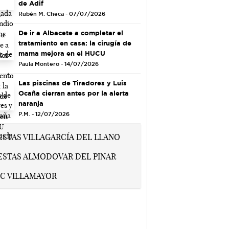
de Adif
Rubén M. Checa - 07/07/2026
De ir a Albacete a completar el
tratamiento en casa: la cirugía de
mama mejora en el HUCU
Paula Montero - 14/07/2026
Las piscinas de Tiradores y Luis
Ocaña cierran antes por la alerta
naranja
P.M. - 12/07/2026