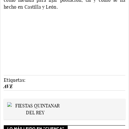
hecho en Castilla y León.
Etiquetas:
AVE
LO MÁS LEIDO EN "CUENCA"