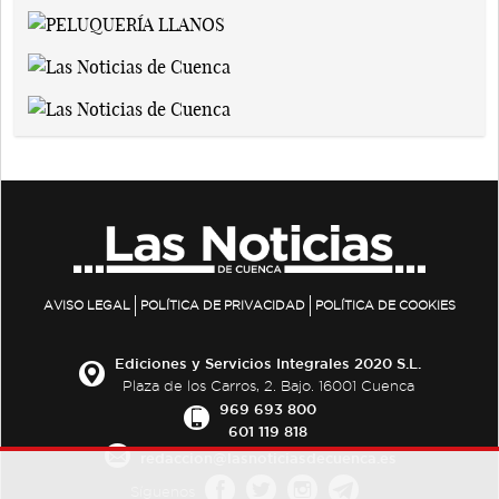
AVISO LEGAL
POLÍTICA DE PRIVACIDAD
POLÍTICA DE COOKIES
Ediciones y Servicios Integrales 2020 S.L.
Plaza de los Carros, 2. Bajo. 16001 Cuenca
969 693 800
601 119 818
redaccion@lasnoticiasdecuenca.es
Síguenos