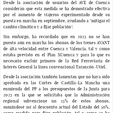
Desde la asociación de usuarios del AVE de Cuenca
consideran que esta medida se ha demostrado efectiva
por el aumento de viajeros experimentado desde su
puesta en marcha en septiembre, ayudando a "mitigar el
cambio climático y a fijar población".
Sin embargo, ha recordado que en 2023 no se han
puesto aún en marcha los abonos de los trenes AVANT
de alta velocidad entre Cuenca y Valencia, tal y como
estaba previsto en el Plan XCuenca y para lo que es
necesario excluir primero de la Red Ferroviaria de
Interés General la línea convencional Tarancón-Utiel.
Desde la asociación también lamentan que no haya sido
aprobada en las Cortes de Castilla-La Mancha una
enmienda del PP a los presupuestos de la Junta para
2023 en la que se solicitaba que la Administración
regional subvencione un 25% de estos abonos,
sumándose así al descuento actual del Estado del 50%,
como medida para fijar población, tal y como se ha