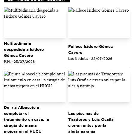
Multitudinaria
Fallece Isidoro Gómez
despedida a Isidoro
Cavero
Gómez Cavero
Las Noticias - 22/07/2026
P.M. - 23/07/2026
De ir a Albacete a
completar el
Las piscinas de
tratamiento en casa: la
Tiradores y Luis Ocaña
cirugía de mama
cierran antes por la
mejora en el HUCU
alerta naranja