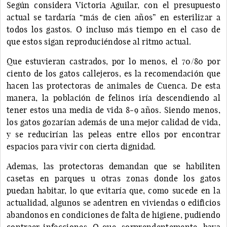
Según considera Victoria Aguilar, con el presupuesto
actual se tardaría “más de cien años” en esterilizar a
todos los gastos. O incluso más tiempo en el caso de
que estos sigan reproduciéndose al ritmo actual.
Que estuvieran castrados, por lo menos, el 70/80 por
ciento de los gatos callejeros, es la recomendación que
hacen las protectoras de animales de Cuenca. De esta
manera, la población de felinos iría descendiendo al
tener estos una media de vida 8-9 años. Siendo menos,
los gatos gozarían además de una mejor calidad de vida,
y se reducirían las peleas entre ellos por encontrar
espacios para vivir con cierta dignidad.
Ademas, las protectoras demandan que se habiliten
casetas en parques u otras zonas donde los gatos
puedan habitar, lo que evitaría que, como sucede en la
actualidad, algunos se adentren en viviendas o edificios
abandonos en condiciones de falta de higiene, pudiendo
contraer infecciones. O que, sorprendentemente, haya