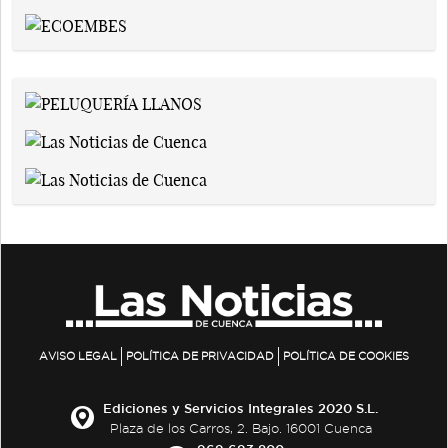
AVISO LEGAL
POLÍTICA DE PRIVACIDAD
POLÍTICA DE COOKIES
Ediciones y Servicios Integrales 2020 S.L.
Plaza de los Carros, 2. Bajo. 16001 Cuenca