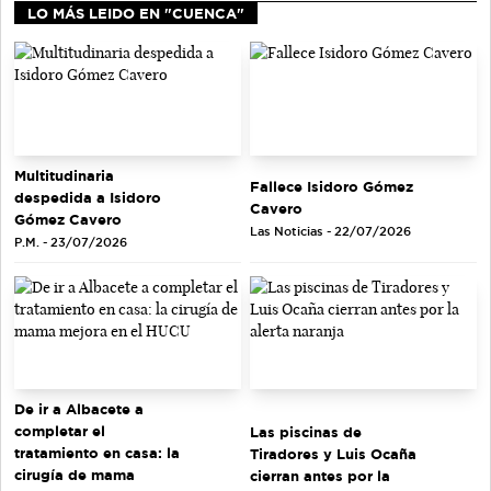
LO MÁS LEIDO EN "CUENCA"
Multitudinaria
Fallece Isidoro Gómez
despedida a Isidoro
Cavero
Gómez Cavero
Las Noticias - 22/07/2026
P.M. - 23/07/2026
De ir a Albacete a
completar el
Las piscinas de
tratamiento en casa: la
Tiradores y Luis Ocaña
cirugía de mama
cierran antes por la