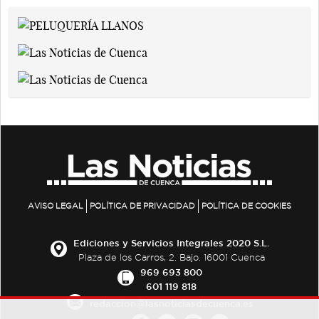
AVISO LEGAL
POLÍTICA DE PRIVACIDAD
POLÍTICA DE COOKIES
Ediciones y Servicios Integrales 2020 S.L.
Plaza de los Carros, 2. Bajo. 16001 Cuenca
969 693 800
601 119 818
redaccion@lasnoticiasdecuenca.es