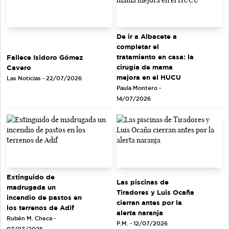
De ir a Albacete a
completar el
tratamiento en casa: la
Fallece Isidoro Gómez
cirugía de mama
Cavero
mejora en el HUCU
Las Noticias - 22/07/2026
Paula Montero -
14/07/2026
Extinguido de
Las piscinas de
madrugada un
Tiradores y Luis Ocaña
incendio de pastos en
cierran antes por la
los terrenos de Adif
alerta naranja
Rubén M. Checa -
P.M. - 12/07/2026
07/07/2026