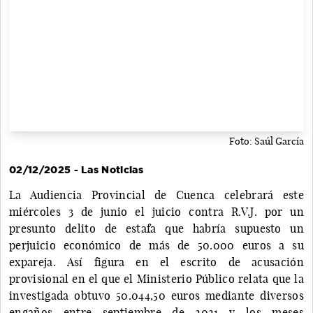
Foto: Saúl García
02/12/2025 - Las Noticias
La Audiencia Provincial de Cuenca celebrará este
miércoles 3 de junio el juicio contra R.V.J. por un
presunto delito de estafa que habría supuesto un
perjuicio económico de más de 50.000 euros a su
expareja. Así figura en el escrito de acusación
provisional en el que el Ministerio Público relata que la
investigada obtuvo 50.044,50 euros mediante diversos
engaños entre septiembre de 2021 y los meses