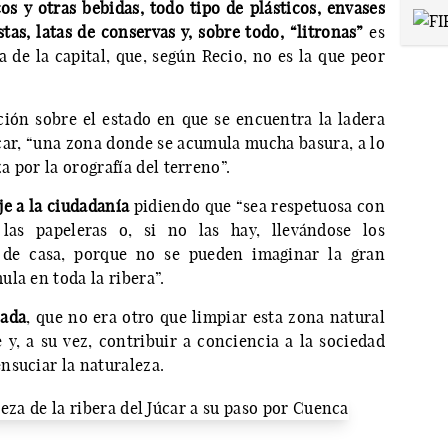
cos y otras bebidas, todo tipo de plásticos, envases
tas, latas de conservas y, sobre todo, “litronas”
es
a de la capital, que, según Recio, no es la que peor
ción sobre el estado en que se encuentra la ladera
úcar, “una zona donde se acumula mucha basura, a lo
a por la orografía del terreno”.
e a la ciudadanía
pidiendo que “sea respetuosa con
as papeleras o, si no las hay, llevándose los
a de casa, porque no se pueden imaginar la gran
la en toda la ribera”.
nada
, que no era otro que limpiar esta zona natural
 y, a su vez, contribuir a conciencia a la sociedad
nsuciar la naturaleza.