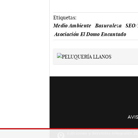
Etiquetas:
Medio Ambiente
Basuraleza
SEO/
Asociación El Domo Encantado
AVI
Ediciones y Servicios Integrales 20