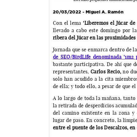
20/03/2022 - Miguel A. Ramón
Con el lema
‘Liberemos el Júcar de 
llevado a cabo este domingo por 
ribera del Júcar en las proximidades 
Jornada que se enmarca dentro de l
de SEO/BirdLife denominada ‘1m2 p
bastante participativa. De ahí que 
representantes,
Carlos Recio,
no dud
solo han acudido a la cita miembros
de ella; y todo ello, a pesar de que
A lo largo de toda la mañana, tant
la retirada de desperdicios acumulad
del camino existente en la zona 
lugar de paso. En concreto, la limpi
entre el puente de los Descalzos, en