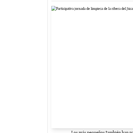
Los más pequeños también han par