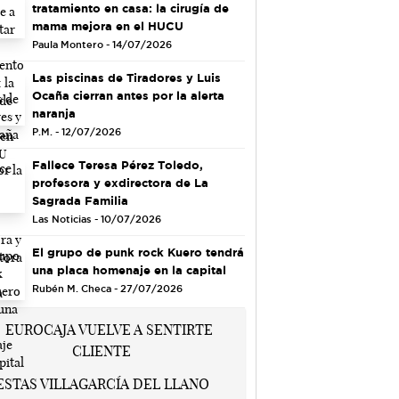
tratamiento en casa: la cirugía de
mama mejora en el HUCU
Paula Montero - 14/07/2026
Las piscinas de Tiradores y Luis
Ocaña cierran antes por la alerta
naranja
P.M. - 12/07/2026
Fallece Teresa Pérez Toledo,
profesora y exdirectora de La
Sagrada Familia
Las Noticias - 10/07/2026
El grupo de punk rock Kuero tendrá
una placa homenaje en la capital
Rubén M. Checa - 27/07/2026