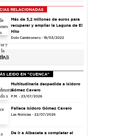
CIAS RELACIONADAS
Más de 3,2 millones de euros para
recuperar y ampliar la Laguna de El
Hito
Dolo Cambronero - 18/03/2022
ÁS LEIDO EN "CUENCA"
Multitudinaria despedida a Isidoro
Gómez Cavero
P.M. - 23/07/2026
Fallece Isidoro Gómez Cavero
Las Noticias - 22/07/2026
De ir a Albacete a completar el