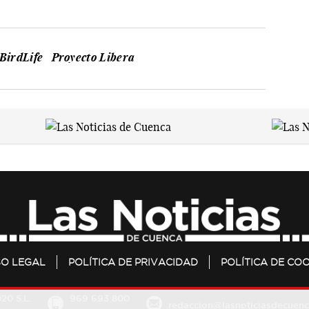
BirdLife
Proyecto Libera
SO LEGAL
POLÍTICA DE PRIVACIDAD
POLÍTICA DE COO
20 S.L.
969 693 800
redaccion@lasnoticiasdecuenc