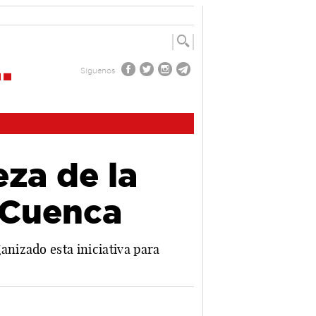
Síguenos
eza de la
r Cuenca
nizado esta iniciativa para