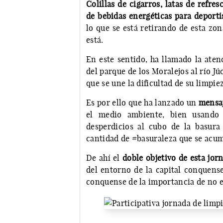
Colillas de cigarros, latas de refres
de bebidas energéticas para deportis
lo que se está retirando de esta zon
está.
En este sentido, ha llamado la aten
del parque de los Moralejos al río J
que se une la dificultad de su limpiez
Es por ello que ha lanzado un
mensaj
el medio ambiente, bien usando l
desperdicios al cubo de la basur
cantidad de #basuraleza que se acumu
De ahí el
doble objetivo de esta jor
del entorno de la capital conquense
conquense de la importancia de no e