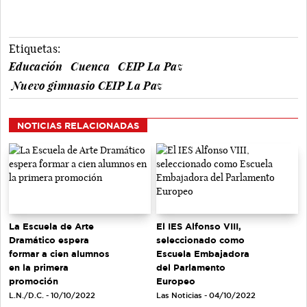
Etiquetas:
Educación
Cuenca
CEIP La Paz
Nuevo gimnasio CEIP La Paz
NOTICIAS RELACIONADAS
La Escuela de Arte
El IES Alfonso VIII,
Dramático espera
seleccionado como
formar a cien alumnos
Escuela Embajadora
en la primera
del Parlamento
promoción
Europeo
L.N./D.C. - 10/10/2022
Las Noticias - 04/10/2022