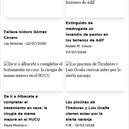
Extinguido de
madrugada un
Fallece Isidoro Gómez
incendio de pastos en
Cavero
los terrenos de Adif
Las Noticias - 22/07/2026
Rubén M. Checa -
07/07/2026
De ir a Albacete a
completar el
Las piscinas de
tratamiento en casa: la
Tiradores y Luis Ocaña
cirugía de mama
cierran antes por la
mejora en el HUCU
alerta naranja
Paula Montero -
P.M. - 12/07/2026