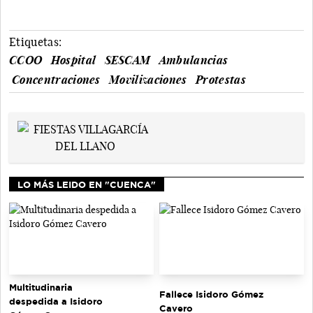
Etiquetas:
CCOO
Hospital
SESCAM
Ambulancias
Concentraciones
Movilizaciones
Protestas
LO MÁS LEIDO EN "CUENCA"
Multitudinaria
Fallece Isidoro Gómez
despedida a Isidoro
Cavero