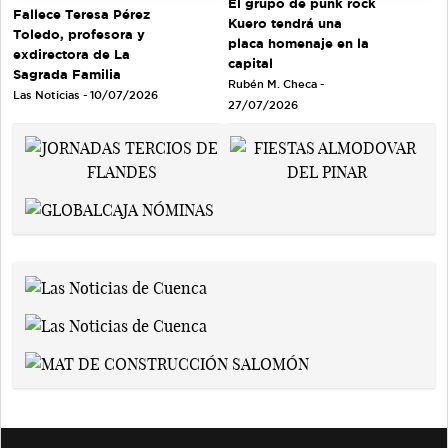
El grupo de punk rock
Fallece Teresa Pérez
Kuero tendrá una
Toledo, profesora y
placa homenaje en la
exdirectora de La
capital
Sagrada Familia
Rubén M. Checa -
Las Noticias - 10/07/2026
27/07/2026