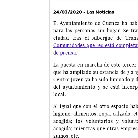
24/03/2020 - Las Noticias
El Ayuntamiento de Cuenca ha habi
para las personas sin hogar. Se tra
ciudad tras el Albergue de Tra
Comunidades que "es está completan
de prensa.
La puesta en marcha de este tercer 
que ha ampliado su estancia de 3 a 1
Centro Joven ya ha sido limpiado y 
del ayuntamiento y se está incor
local.
Al igual que con el otro espacio ha
higiene, alimentos, ropa, calzado, e
acogida; los voluntarios y volun
acogida; mientras que otras empres
zumos, etc.