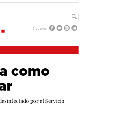
Síguenos
na como
ar
desinfectado por el Servicio