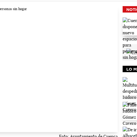
NOTI
LO M
Foto: Ayuntamiento de Cuenca