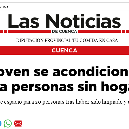
uenca
CUENCA
Joven se acondicio
a personas sin hog
e espacio para 20 personas tras haber sido limpiado y 