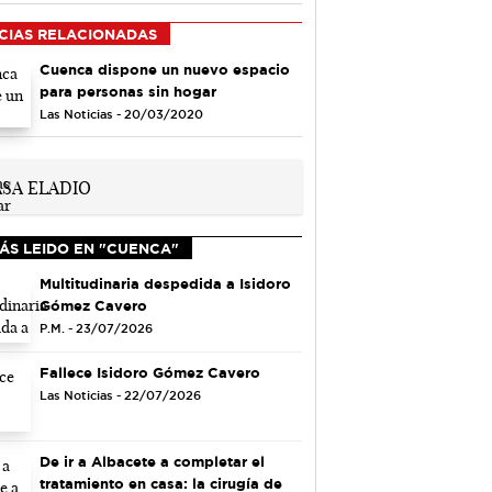
CIAS RELACIONADAS
Cuenca dispone un nuevo espacio
para personas sin hogar
Las Noticias - 20/03/2020
ÁS LEIDO EN "CUENCA"
Multitudinaria despedida a Isidoro
Gómez Cavero
P.M. - 23/07/2026
Fallece Isidoro Gómez Cavero
Las Noticias - 22/07/2026
De ir a Albacete a completar el
tratamiento en casa: la cirugía de