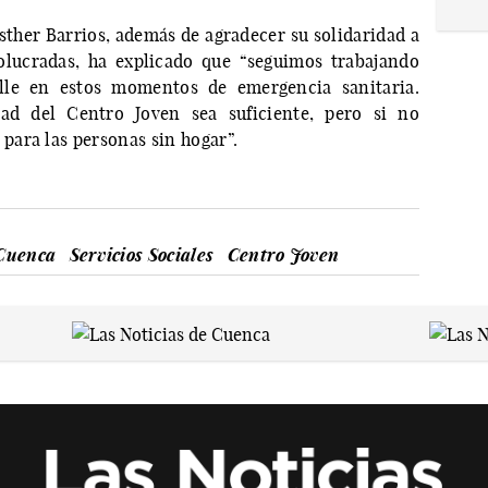
Esther Barrios, además de agradecer su solidaridad a
olucradas, ha explicado que “seguimos trabajando
lle en estos momentos de emergencia sanitaria.
d del Centro Joven sea suficiente, pero si no
ara las personas sin hogar”.
Cuenca
Servicios Sociales
Centro Joven