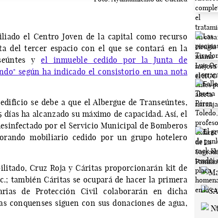
liado el Centro Joven de la capital como recurso
ta del tercer espacio con el que se contará en la
nseúntes y
el inmueble cedido por la Junta de
do" según ha indicado el consistorio en una nota
edificio se debe a que el Albergue de Transeúntes,
5 días ha alcanzado su máximo de capacidad. Así, el
desinfectado por el Servicio Municipal de Bomberos
porando mobiliario cedido por un grupo hotelero
bilitado, Cruz Roja y Cáritas proporcionarán kit de
tc.; también Cáritas se ocupará de hacer la primera
tarias de Protección Civil colaborarán en dicha
as conquenses siguen con sus donaciones de agua,