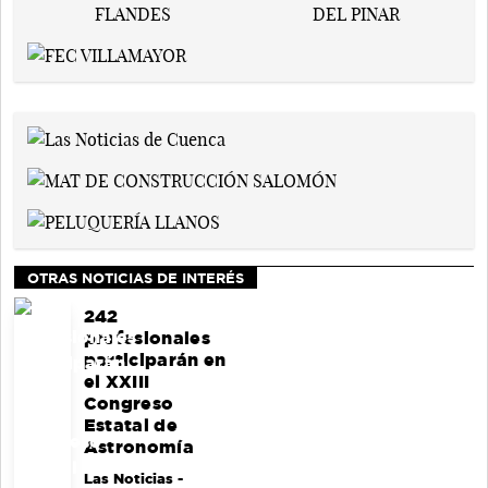
OTRAS NOTICIAS DE INTERÉS
242
profesionales
participarán en
el XXIII
Congreso
Estatal de
Astronomía
Las Noticias
-