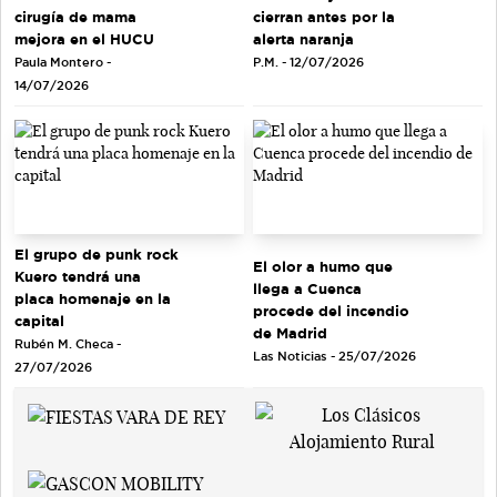
cirugía de mama
cierran antes por la
mejora en el HUCU
alerta naranja
Paula Montero -
P.M. - 12/07/2026
14/07/2026
El grupo de punk rock
El olor a humo que
Kuero tendrá una
llega a Cuenca
placa homenaje en la
procede del incendio
capital
de Madrid
Rubén M. Checa -
Las Noticias - 25/07/2026
27/07/2026