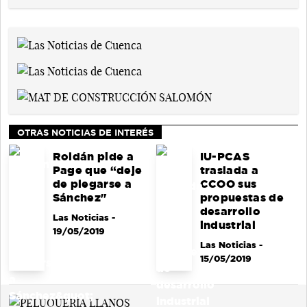
OTRAS NOTICIAS DE INTERÉS
Roldán pide a
IU-PCAS
Page que “deje
traslada a
de plegarse a
CCOO sus
Sánchez"
propuestas de
desarrollo
Las Noticias
-
industrial
19/05/2019
Las Noticias
-
15/05/2019