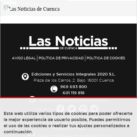
AVISO LEGAL
POLÍTICA DE PRIVACIDAD
POLÍTICA DE COOKIES
Ediciones y Servicios Integrales 2020 S.L.
Plaza de los Carros, 2. Bajo. 16001 Cuenca
969 693 800
601 119 818
redaccion@lasnoticiasdecuenca.es
Síguenos
Esta web utiliza varios tipos de cookies para poder ofrecerte
la mejor experiencia de usuario posible, Puedes permitirnos
el uso de las cookies o realizar tus ajustes personalizados a
PUBLICIDAD:
continuación.
publicidad@lasnoticiasdecuenca.es