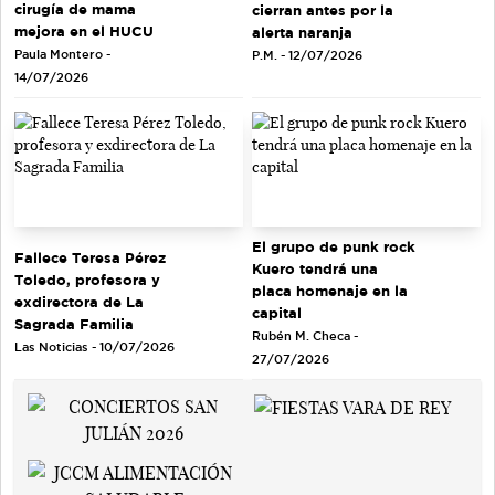
cirugía de mama
cierran antes por la
mejora en el HUCU
alerta naranja
Paula Montero -
P.M. - 12/07/2026
14/07/2026
El grupo de punk rock
Fallece Teresa Pérez
Kuero tendrá una
Toledo, profesora y
placa homenaje en la
exdirectora de La
capital
Sagrada Familia
Rubén M. Checa -
Las Noticias - 10/07/2026
27/07/2026