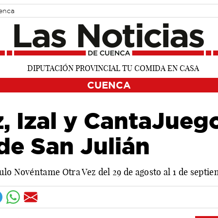
uenca
CUENCA
 Izal y CantaJuego
de San Julián
ulo Novéntame Otra Vez del 29 de agosto al 1 de septie