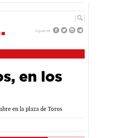
Síguenos
s, en los
mbre en la plaza de Toros