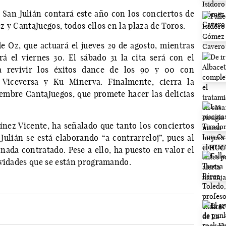
e San Julián contará este año con los conciertos de
 y CantaJuegos, todos ellos en la plaza de Toros.
Oz, que actuará el jueves 29 de agosto, mientras
rá el viernes 30. El sábado 31 la cita será con el
a revivir los éxitos dance de los 90 y 00 con
Viceversa y Ku Minerva. Finalmente, cierra la
embre CantaJuegos, que promete hacer las delicias
tínez Vicente, ha señalado que tanto los conciertos
ulián se está elaborando “a contrarreloj”, pues al
nada contratado. Pese a ello, ha puesto en valor el
ividades que se están programando.