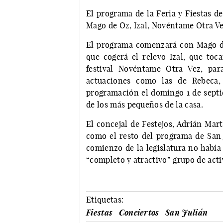
El programa de la Feria y Fiestas d
Mago de Oz, Izal, Novéntame Otra Vez
El programa comenzará con Mago de 
que cogerá el relevo Izal, que toca
festival Novéntame Otra Vez, par
actuaciones como las de Rebeca, 
programación el domingo 1 de septi
de los más pequeños de la casa.
El concejal de Festejos, Adrián Mar
como el resto del programa de San J
comienzo de la legislatura no había 
“completo y atractivo” grupo de act
Etiquetas:
Fiestas
Conciertos
San Julián