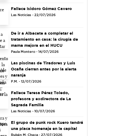
Fallece Isidoro Gómez Cavero
Las Noticias - 22/07/2026
De ir a Albacete a completar el
tratamiento en casa: la cirugía de
mama mejora en el HUCU
Paula Montero - 14/07/2026
Las piscinas de Tiradores y Luis
Ocaña cierran antes por la alerta
naranja
P.M. - 12/07/2026
Fallece Teresa Pérez Toledo,
profesora y exdirectora de La
Sagrada Familia
Las Noticias - 10/07/2026
El grupo de punk rock Kuero tendrá
una placa homenaje en la capital
Rubén M. Checa - 27/07/2026