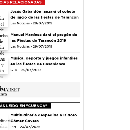
CIAS RELACIONADAS
Jesús Gabaldón lanzará el cohete
de inicio de las fiestas de Tarancón
Las Noticias - 29/07/2019
Manuel Martínez dará el pregón de
las Fiestas de Tarancón 2019
Las Noticias - 29/07/2019
Música, deporte y juegos infantiles
en las fiestas de Casablanca
G. D. - 25/07/2019
ÁS LEIDO EN "CUENCA"
Multitudinaria despedida a Isidoro
Gómez Cavero
P.M. - 23/07/2026