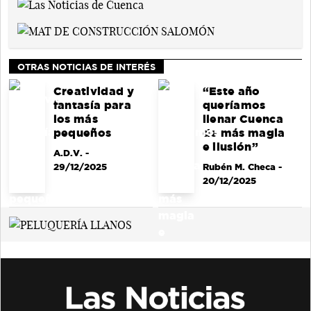
OTRAS NOTICIAS DE INTERÉS
Creatividad y
“Este año
fantasía para
queríamos
los más
llenar Cuenca
pequeños
de más magia
e ilusión”
A.D.V.
-
29/12/2025
Rubén M. Checa
-
20/12/2025