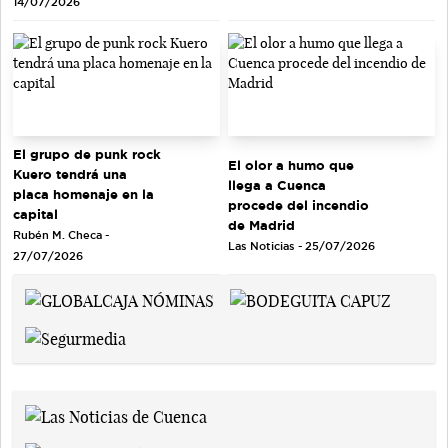
14/07/2026
El grupo de punk rock
El olor a humo que
Kuero tendrá una
llega a Cuenca
placa homenaje en la
procede del incendio
capital
de Madrid
Rubén M. Checa -
Las Noticias - 25/07/2026
27/07/2026