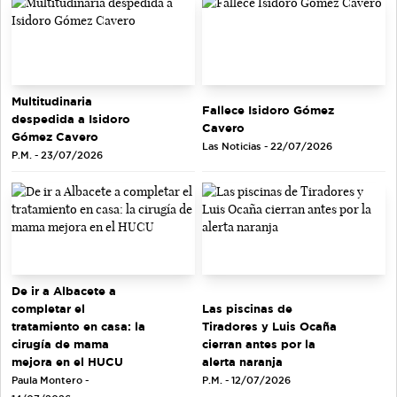
Multitudinaria
Fallece Isidoro Gómez
despedida a Isidoro
Cavero
Gómez Cavero
Las Noticias - 22/07/2026
P.M. - 23/07/2026
De ir a Albacete a
completar el
Las piscinas de
tratamiento en casa: la
Tiradores y Luis Ocaña
cirugía de mama
cierran antes por la
mejora en el HUCU
alerta naranja
Paula Montero -
P.M. - 12/07/2026