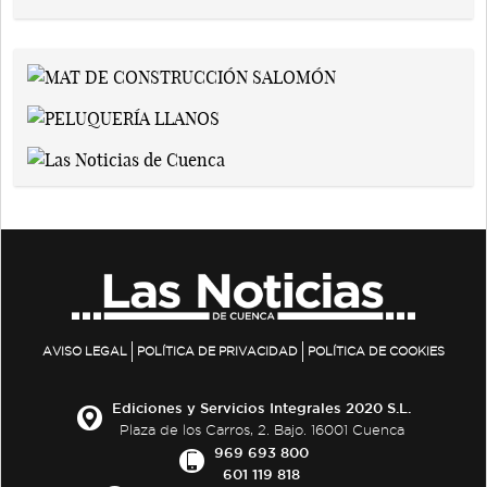
AVISO LEGAL
POLÍTICA DE PRIVACIDAD
POLÍTICA DE COOKIES
Ediciones y Servicios Integrales 2020 S.L.
Plaza de los Carros, 2. Bajo. 16001 Cuenca
969 693 800
601 119 818