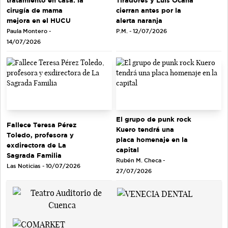
Tiradores y Luis Ocaña
cirugía de mama
cierran antes por la
mejora en el HUCU
alerta naranja
Paula Montero -
P.M. - 12/07/2026
14/07/2026
El grupo de punk rock
Fallece Teresa Pérez
Kuero tendrá una
Toledo, profesora y
placa homenaje en la
exdirectora de La
capital
Sagrada Familia
Rubén M. Checa -
Las Noticias - 10/07/2026
27/07/2026