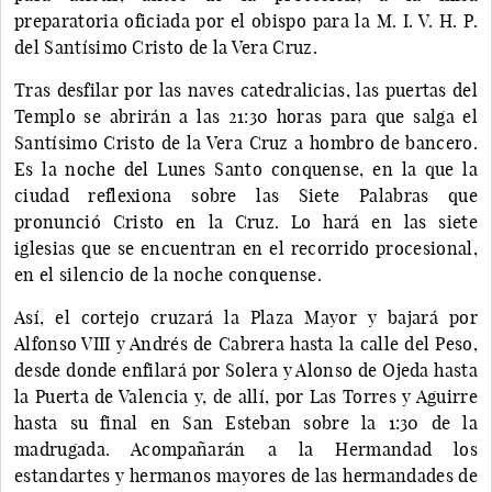
preparatoria oficiada por el obispo para la M. I. V. H. P.
del Santísimo Cristo de la Vera Cruz.
Tras desfilar por las naves catedralicias, las puertas del
Templo se abrirán a las 21:30 horas para que salga el
Santísimo Cristo de la Vera Cruz a hombro de bancero.
Es la noche del Lunes Santo conquense, en la que la
ciudad reflexiona sobre las Siete Palabras que
pronunció Cristo en la Cruz. Lo hará en las siete
iglesias que se encuentran en el recorrido procesional,
en el silencio de la noche conquense.
Así, el cortejo cruzará la Plaza Mayor y bajará por
Alfonso VIII y Andrés de Cabrera hasta la calle del Peso,
desde donde enfilará por Solera y Alonso de Ojeda hasta
la Puerta de Valencia y, de allí, por Las Torres y Aguirre
hasta su final en San Esteban sobre la 1:30 de la
madrugada. Acompañarán a la Hermandad los
estandartes y hermanos mayores de las hermandades de