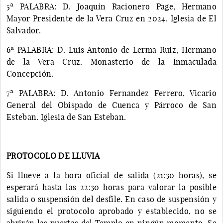
5ª PALABRA: D. Joaquín Racionero Page, Hermano
Mayor Presidente de la Vera Cruz en 2024. Iglesia de El
Salvador.
6ª PALABRA: D. Luis Antonio de Lerma Ruiz, Hermano
de la Vera Cruz. Monasterio de la Inmaculada
Concepción.
7ª PALABRA: D. Antonio Fernandez Ferrero, Vicario
General del Obispado de Cuenca y Párroco de San
Esteban. Iglesia de San Esteban.
PROTOCOLO DE LLUVIA
Si llueve a la hora oficial de salida (21:30 horas), se
esperará hasta las 22:30 horas para valorar la posible
salida o suspensión del desfile. En caso de suspensión y
siguiendo el protocolo aprobado y establecido, no se
abrirán las puertas del Templo en ningún momento. Se