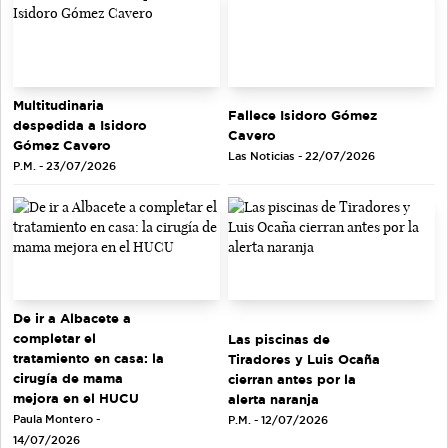
Multitudinaria
Fallece Isidoro Gómez
despedida a Isidoro
Cavero
Gómez Cavero
Las Noticias - 22/07/2026
P.M. - 23/07/2026
De ir a Albacete a
completar el
Las piscinas de
tratamiento en casa: la
Tiradores y Luis Ocaña
cirugía de mama
cierran antes por la
mejora en el HUCU
alerta naranja
Paula Montero -
P.M. - 12/07/2026
14/07/2026