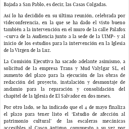
Bajada a San Pablo, es decir, las Casas Colgadas.
Así lo ha decidido en su última reunión, celebrada por
videconferencia, en la que se ha dado el visto bueno
también a la intervención en el muro de la calle Palafox
–curva de la Audiencia junto a la sede de la UIMP- y al
inicio de los estudios para la intervención en la Iglesia
de la Virgen de la Luz.
La Comisión Ejecutiva ha sacado adelante asimismo, a
solicitud de la empresa Trans y Mud Valylgar SL, el
aumento del plazo para la ejecución de las obras de
redacción del proyecto, instalación y desmontaje de
andamio para la reparación y consolidación del
chapitel de la Iglesia de El Salvador en dos meses.
Por otro lado, se ha indicado que el 4 de mayo finaliza
el plazo para tener listo el ‘Estudio de afección al
patrimonio cultural’ de las escaleras mecánicas
accesibles al Casco Antiguo, compuesto a su vez por