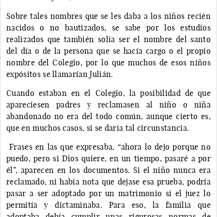
Sobre tales nombres que se les daba a los niños recién
nacidos o no bautizados, se sabe por los estudios
realizados que también solía ser el nombre del santo
del día o de la persona que se hacía cargo o el propio
nombre del Colegio, por lo que muchos de esos niños
expósitos se llamarían Julián.
Cuando estaban en el Colegio, la posibilidad de que
apareciesen padres y reclamasen al niño o niña
abandonado no era del todo común, aunque cierto es,
que en muchos casos, si se daría tal circunstancia.
Frases en las que expresaba, “ahora lo dejo porque no
puedo, pero si Dios quiere, en un tiempo, pasaré a por
él”, aparecen en los documentos. Si el niño nunca era
reclamado, ni había nota que dejase esa prueba, podría
pasar a ser adoptado por un matrimonio si el juez lo
permitía y dictaminaba. Para eso, la familia que
adoptaba debía cumplir unas rigurosas normas de