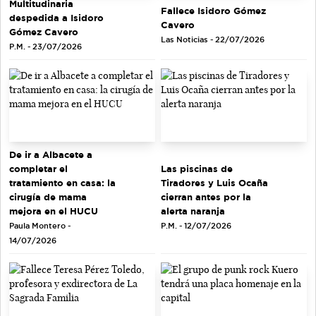
Multitudinaria
Fallece Isidoro Gómez
despedida a Isidoro
Cavero
Gómez Cavero
Las Noticias - 22/07/2026
P.M. - 23/07/2026
De ir a Albacete a
completar el
Las piscinas de
tratamiento en casa: la
Tiradores y Luis Ocaña
cirugía de mama
cierran antes por la
mejora en el HUCU
alerta naranja
Paula Montero -
P.M. - 12/07/2026
14/07/2026