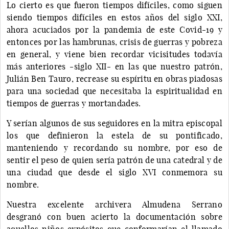
Lo cierto es que fueron tiempos difíciles, como siguen
siendo tiempos difíciles en estos años del siglo XXI,
ahora acuciados por la pandemia de este Covid-19 y
entonces por las hambrunas, crisis de guerras y pobreza
en general, y viene bien recordar vicisitudes todavía
más anteriores -siglo XII- en las que nuestro patrón,
Julián Ben Tauro, recrease su espíritu en obras piadosas
para una sociedad que necesitaba la espiritualidad en
tiempos de guerras y mortandades.
Y serían algunos de sus seguidores en la mitra episcopal
los que definieron la estela de su pontificado,
manteniendo y recordando su nombre, por eso de
sentir el peso de quien sería patrón de una catedral y de
una ciudad que desde el siglo XVI conmemora su
nombre.
Nuestra excelente archivera Almudena Serrano
desgranó con buen acierto la documentación sobre
aquellos niños expósitos que conformarían el llamado