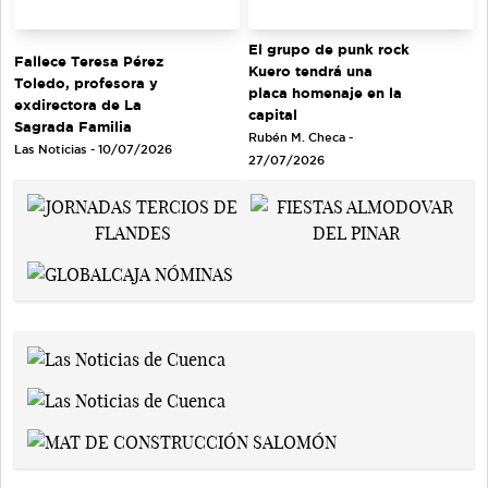
El grupo de punk rock
Fallece Teresa Pérez
Kuero tendrá una
Toledo, profesora y
placa homenaje en la
exdirectora de La
capital
Sagrada Familia
Rubén M. Checa -
Las Noticias - 10/07/2026
27/07/2026