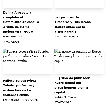
De ir a Albacete a
completar el
Las piscinas de
tratamiento en casa: la
Tiradores y Luis Ocaña
cirugía de mama
cierran antes por la
mejora en el HUCU
alerta naranja
Paula Montero -
P.M. - 12/07/2026
14/07/2026
El grupo de punk rock
Fallece Teresa Pérez
Kuero tendrá una
Toledo, profesora y
placa homenaje en la
exdirectora de La
capital
Sagrada Familia
Rubén M. Checa -
Las Noticias - 10/07/2026
27/07/2026