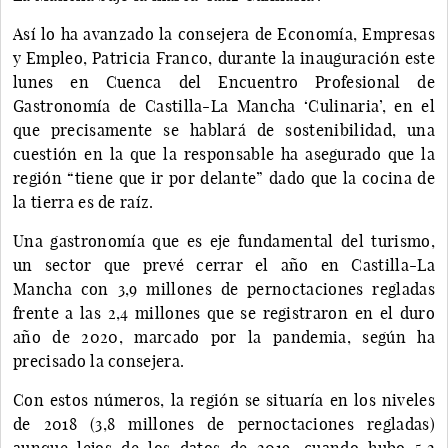
Así lo ha avanzado la consejera de Economía, Empresas
y Empleo, Patricia Franco, durante la inauguración este
lunes en Cuenca del Encuentro Profesional de
Gastronomía de Castilla-La Mancha ‘Culinaria’, en el
que precisamente se hablará de sostenibilidad, una
cuestión en la que la responsable ha asegurado que la
región “tiene que ir por delante” dado que la cocina de
la tierra es de raíz.
Una gastronomía que es eje fundamental del turismo,
un sector que prevé cerrar el año en Castilla-La
Mancha con 3,9 millones de pernoctaciones regladas
frente a las 2,4 millones que se registraron en el duro
año de 2020, marcado por la pandemia, según ha
precisado la consejera.
Con estos números, la región se situaría en los niveles
de 2018 (3,8 millones de pernoctaciones regladas)
aunque lejos de los datos de 2019, cuando hubo 5,2