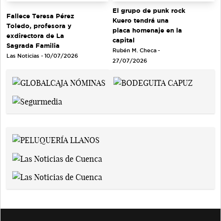
El grupo de punk rock
Fallece Teresa Pérez
Kuero tendrá una
Toledo, profesora y
placa homenaje en la
exdirectora de La
capital
Sagrada Familia
Rubén M. Checa -
Las Noticias - 10/07/2026
27/07/2026