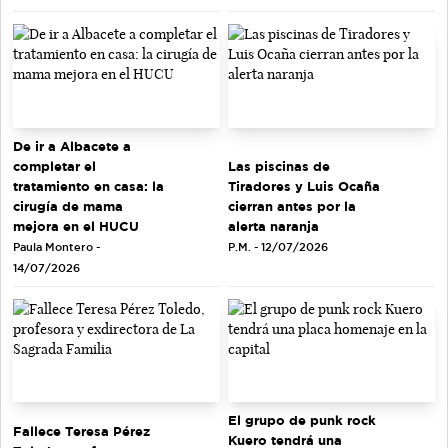
De ir a Albacete a
completar el
Las piscinas de
tratamiento en casa: la
Tiradores y Luis Ocaña
cirugía de mama
cierran antes por la
mejora en el HUCU
alerta naranja
Paula Montero -
P.M. - 12/07/2026
14/07/2026
El grupo de punk rock
Fallece Teresa Pérez
Kuero tendrá una