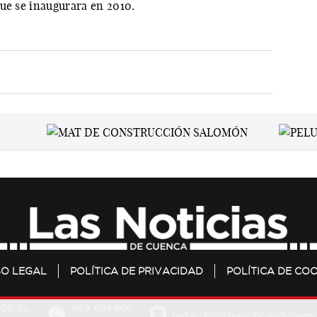
ue se inaugurara en 2010.
SO LEGAL
POLÍTICA DE PRIVACIDAD
POLÍTICA DE COO
20 S.L.
969 693 800
redaccion@lasnoticiasdecuenc