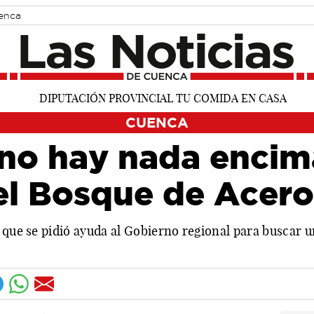
uenca
CUENCA
no hay nada encim
el Bosque de Acero
 que se pidió ayuda al Gobierno regional para buscar u