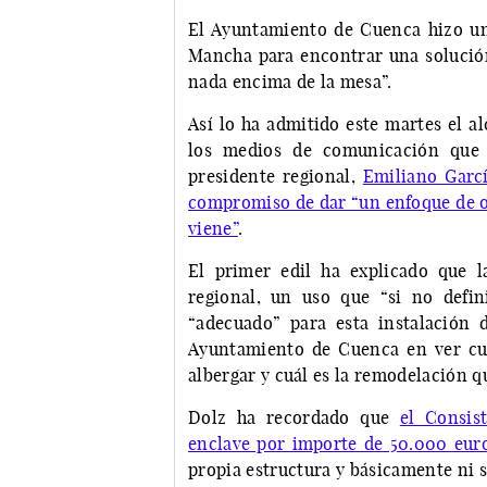
El Ayuntamiento de Cuenca hizo una
Mancha para encontrar una solució
nada encima de la mesa”.
Así lo ha admitido este martes el a
los medios de comunicación que p
presidente regional,
Emiliano Garc
compromiso de dar “un enfoque de op
viene”
.
El primer edil ha explicado que 
regional, un uso que “si no defi
“adecuado” para esta instalación d
Ayuntamiento de Cuenca en ver cuá
albergar y cuál es la remodelación q
Dolz ha recordado que
el Consis
enclave por importe de 50.000 eur
propia estructura y básicamente ni s