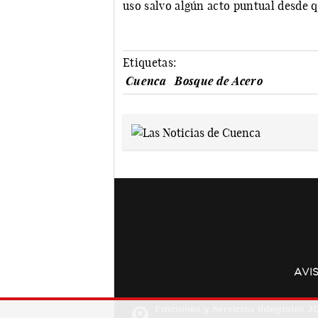
uso salvo algún acto puntual desde q
Etiquetas:
Cuenca
Bosque de Acero
AVI
Ediciones y Servicios Integrales 20