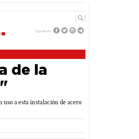
Síguenos
a de la
"
n uso a esta instalación de acero