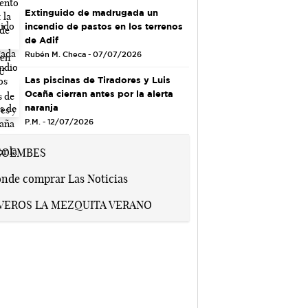
Extinguido de madrugada un
incendio de pastos en los terrenos
de Adif
Rubén M. Checa - 07/07/2026
Las piscinas de Tiradores y Luis
Ocaña cierran antes por la alerta
naranja
P.M. - 12/07/2026