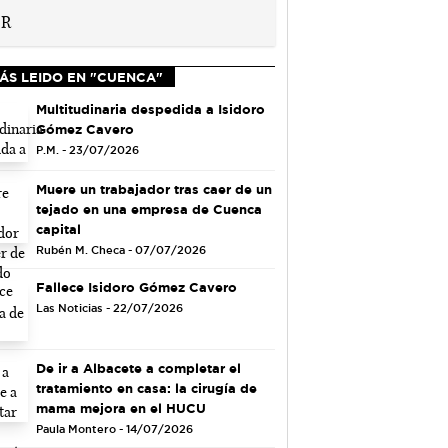
ÁS LEIDO EN "CUENCA"
Multitudinaria despedida a Isidoro
Gómez Cavero
P.M. - 23/07/2026
Muere un trabajador tras caer de un
tejado en una empresa de Cuenca
capital
Rubén M. Checa - 07/07/2026
Fallece Isidoro Gómez Cavero
Las Noticias - 22/07/2026
De ir a Albacete a completar el
tratamiento en casa: la cirugía de
mama mejora en el HUCU
Paula Montero - 14/07/2026