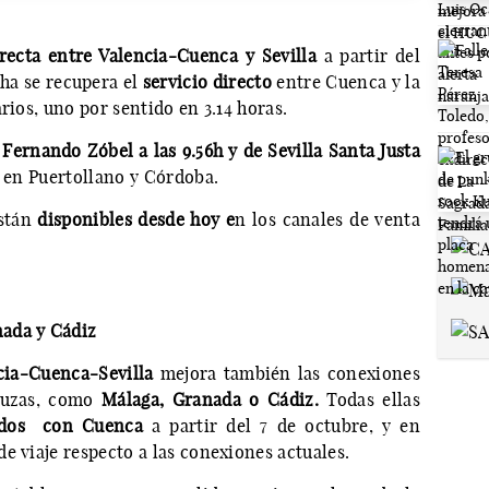
recta entre Valencia-Cuenca y Sevilla
a partir del
ha se recupera el
servicio directo
entre Cuenca y la
rios, uno por sentido en 3.14 horas.
Fernando Zóbel a las 9.56h y de Sevilla Santa Justa
 en Puertollano y Córdoba.
están
disponibles desde hoy e
n los canales de venta
ada y Cádiz
cia-Cuenca-Sevilla
mejora también las conexiones
luzas, como
Málaga, Granada o Cádiz.
Todas ellas
rados con Cuenca
a partir del 7 de octubre, y en
e viaje respecto a las conexiones actuales.