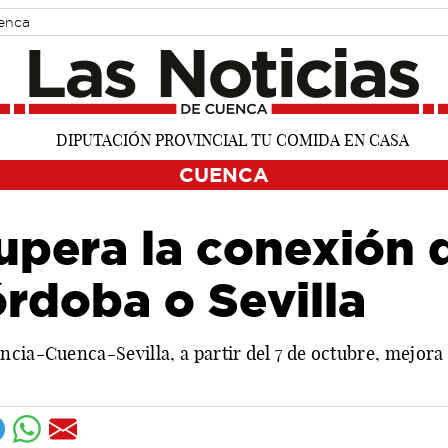
uenca
CUENCA
pera la conexión d
rdoba o Sevilla
ncia-Cuenca-Sevilla, a partir del 7 de octubre, mejor