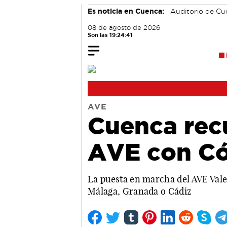
Es noticia en Cuenca:
Auditorio de C
08 de agosto de 2026
Son las 19:24:42
AVE
Cuenca recu
AVE con Có
La puesta en marcha del AVE Vale
Málaga, Granada o Cádiz