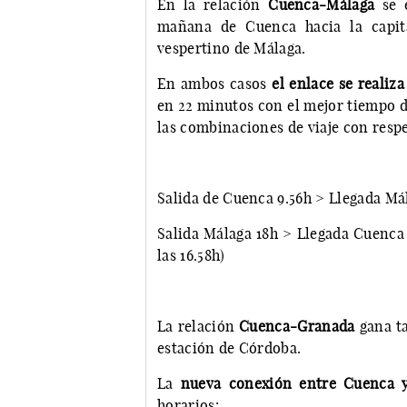
En la relación
Cuenca-Málaga
se 
mañana de Cuenca hacia la capita
vespertino de Málaga.
En ambos casos
el enlace se realiz
en 22 minutos con el mejor tiempo de
las combinaciones de viaje con respe
Salida de Cuenca 9.56h > Llegada Mál
Salida Málaga 18h > Llegada Cuenca 
las 16.58h)
La relación
Cuenca-Granada
gana t
estación de Córdoba.
La
nueva conexión entre Cuenca
horarios: