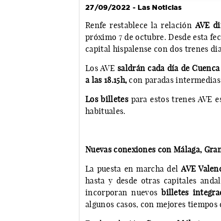
27/09/2022 - Las Noticias
Renfe restablece la relación
AVE di
próximo 7 de octubre. Desde esta fec
capital hispalense con dos trenes dia
Los AVE
saldrán cada día de Cuenca 
a las 18.15h,
con paradas intermedias
Los billetes
para estos trenes AVE 
habituales.
Nuevas conexiones con Málaga, Gran
La puesta en marcha del
AVE Valen
hasta y desde otras capitales anda
incorporan nuevos
billetes integ
algunos casos, con mejores tiempos d