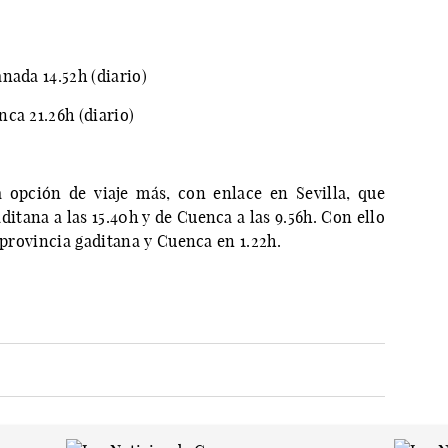
nada 14.52h (diario)
ca 21.26h (diario)
 opción de viaje más, con enlace en Sevilla, que
aditana a las 15.40h y de Cuenca a las 9.56h. Con ello
 provincia gaditana y Cuenca en 1.22h.