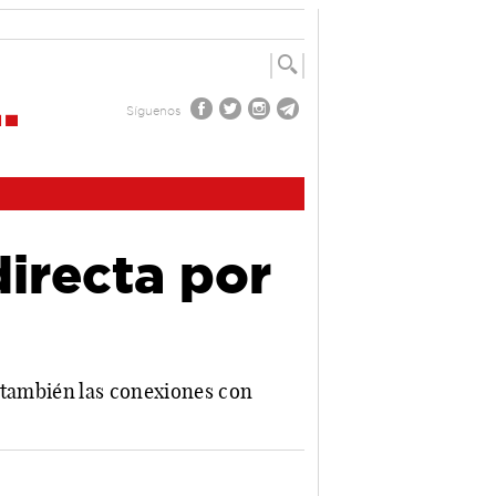
Síguenos
irecta por
a también las conexiones con