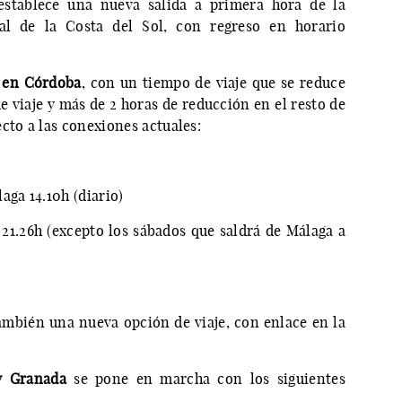
establece una nueva salida a primera hora de la
l de la Costa del Sol, con regreso en horario
a en Córdoba
, con un tiempo de viaje que se reduce
 viaje y más de 2 horas de reducción en el resto de
cto a las conexiones actuales:
aga 14.10h (diario)
21.26h (excepto los sábados que saldrá de Málaga a
ambién una nueva opción de viaje, con enlace en la
 y Granada
se pone en marcha con los siguientes