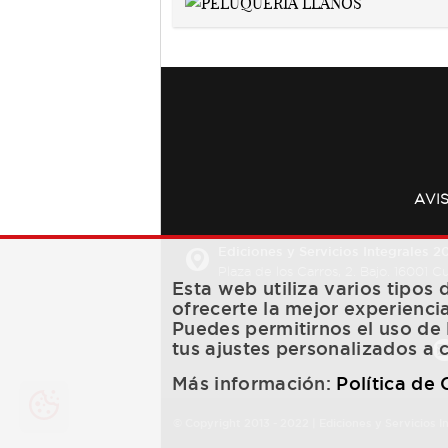
AVI
Ediciones y Servicios Integrales 20
Plaza de los Carros, 2. Bajo. 16001 
Esta web utiliza varios tipos
ofrecerte la mejor experienci
Puedes permitirnos el uso de 
tus ajustes personalizados a 
Más información:
Política de
© Copyright 2013 -
2022
| Ediciones y Servicios I