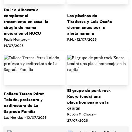
De ir a Albacete a
completar el
Las piscinas de
tratamiento en casa: la
Tiradores y Luis Ocaña
cirugía de mama
cierran antes por la
mejora en el HUCU
alerta naranja
Paula Montero -
P.M. - 12/07/2026
14/07/2026
El grupo de punk rock
Fallece Teresa Pérez
Kuero tendrá una
Toledo, profesora y
placa homenaje en la
exdirectora de La
capital
Sagrada Familia
Rubén M. Checa -
Las Noticias - 10/07/2026
27/07/2026