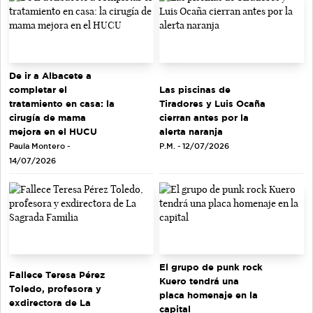
De ir a Albacete a
completar el
Las piscinas de
tratamiento en casa: la
Tiradores y Luis Ocaña
cirugía de mama
cierran antes por la
mejora en el HUCU
alerta naranja
Paula Montero -
P.M. - 12/07/2026
14/07/2026
El grupo de punk rock
Fallece Teresa Pérez
Kuero tendrá una
Toledo, profesora y
placa homenaje en la
exdirectora de La
capital