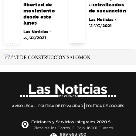
libertad de
centralizados
movimiento
de vacunación
desde este
Las Noticias
-
lunes
16/03/2021
Las Noticias
-
21/03/2021
AVISO LEGAL
POLÍTICA DE PRIVACIDAD
POLÍTICA DE COOKIES
Ediciones y Servicios Integrales 2020 S.L.
Plaza de los Carros, 2. Bajo. 16001 Cuenca
969 693 800