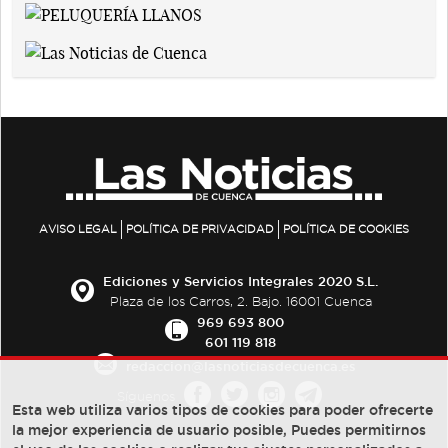
AVISO LEGAL
POLÍTICA DE PRIVACIDAD
POLÍTICA DE COOKIES
Ediciones y Servicios Integrales 2020 S.L.
Plaza de los Carros, 2. Bajo. 16001 Cuenca
969 693 800
601 119 818
redaccion@lasnoticiasdecuenca.es
Síguenos
Esta web utiliza varios tipos de cookies para poder ofrecerte
la mejor experiencia de usuario posible, Puedes permitirnos