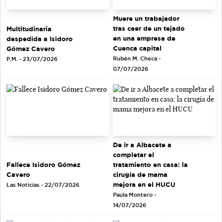
Muere un trabajador
tras caer de un tejado
Multitudinaria
en una empresa de
despedida a Isidoro
Cuenca capital
Gómez Cavero
Rubén M. Checa -
P.M. - 23/07/2026
07/07/2026
De ir a Albacete a
completar el
tratamiento en casa: la
Fallece Isidoro Gómez
cirugía de mama
Cavero
mejora en el HUCU
Las Noticias - 22/07/2026
Paula Montero -
14/07/2026