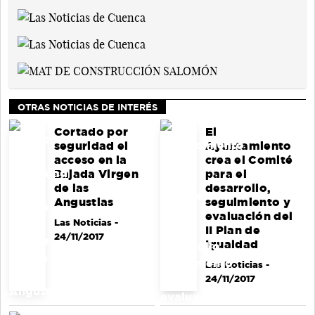
OTRAS NOTICIAS DE INTERÉS
Cortado por
El
seguridad el
Ayuntamiento
acceso en la
crea el Comité
Bajada Virgen
para el
de las
desarrollo,
Angustias
seguimiento y
evaluación del
Las Noticias
-
II Plan de
24/11/2017
Igualdad
Las Noticias
-
24/11/2017