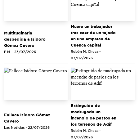
Muere un trabajador
tras caer de un tejado
Multitudinaria
en una empresa de
despedida a Isidoro
Cuenca capital
Gómez Cavero
Rubén M. Checa -
P.M. - 23/07/2026
07/07/2026
Extinguido de
madrugada un
Fallece Isidoro Gómez
incendio de pastos en
Cavero
los terrenos de Adif
Las Noticias - 22/07/2026
Rubén M. Checa -
07/07/2026