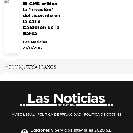
El GMS critica
la 'invasión'
del acerado en
la calle
Calderón de la
Barca
Las Noticias
-
21/11/2017
AVISO LEGAL
POLÍTICA DE PRIVACIDAD
POLÍTICA DE COOKIES
Ediciones y Servicios Integrales 2020 S.L.