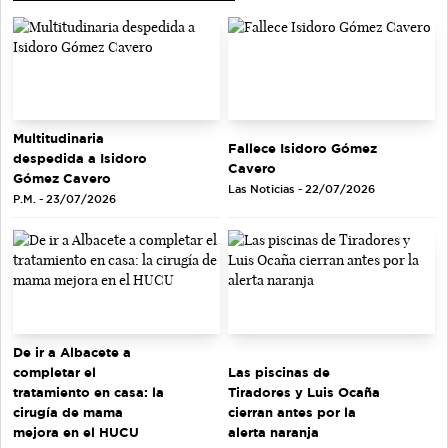
Multitudinaria
Fallece Isidoro Gómez
despedida a Isidoro
Cavero
Gómez Cavero
Las Noticias - 22/07/2026
P.M. - 23/07/2026
De ir a Albacete a
completar el
Las piscinas de
tratamiento en casa: la
Tiradores y Luis Ocaña
cirugía de mama
cierran antes por la
mejora en el HUCU
alerta naranja