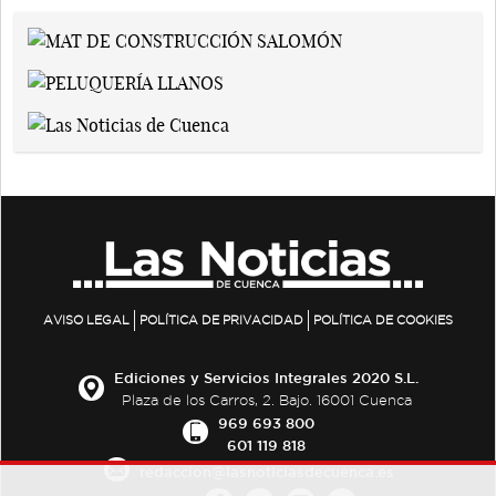
AVISO LEGAL
POLÍTICA DE PRIVACIDAD
POLÍTICA DE COOKIES
Ediciones y Servicios Integrales 2020 S.L.
Plaza de los Carros, 2. Bajo. 16001 Cuenca
969 693 800
601 119 818
redaccion@lasnoticiasdecuenca.es