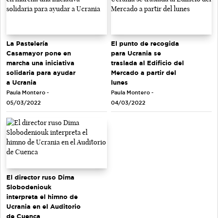
La Pastelería
El punto de recogida
Casamayor pone en
para Ucrania se
marcha una iniciativa
traslada al Edificio del
solidaria para ayudar
Mercado a partir del
a Ucrania
lunes
Paula Montero -
Paula Montero -
05/03/2022
04/03/2022
El director ruso Dima
Slobodeniouk
interpreta el himno de
Ucrania en el Auditorio
de Cuenca