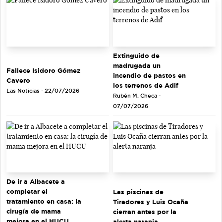
Extinguido de
madrugada un
Fallece Isidoro Gómez
incendio de pastos en
Cavero
los terrenos de Adif
Las Noticias - 22/07/2026
Rubén M. Checa -
07/07/2026
De ir a Albacete a
completar el
Las piscinas de
tratamiento en casa: la
Tiradores y Luis Ocaña
cirugía de mama
cierran antes por la
mejora en el HUCU
alerta naranja