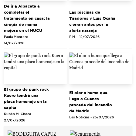
De ir a Albacete a
completar el
Las piscinas de
tratamiento en casa: la
Tiradores y Luis Ocaña
cirugía de mama
cierran antes por la
mejora en el HUCU
alerta naranja
Paula Montero -
P.M. - 12/07/2026
14/07/2026
El grupo de punk rock
El olor a humo que
Kuero tendrá una
llega a Cuenca
placa homenaje en la
procede del incendio
capital
de Madrid
Rubén M. Checa -
Las Noticias - 25/07/2026
27/07/2026