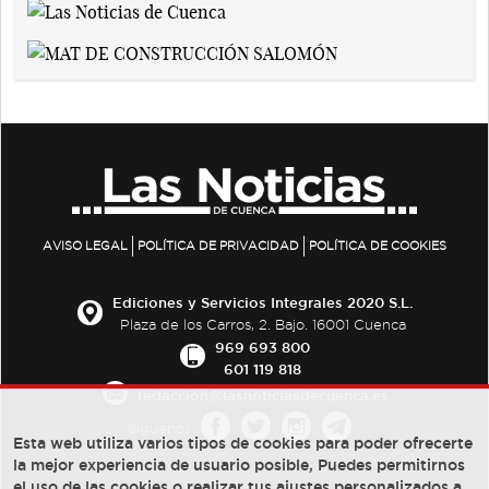
AVISO LEGAL
POLÍTICA DE PRIVACIDAD
POLÍTICA DE COOKIES
Ediciones y Servicios Integrales 2020 S.L.
Plaza de los Carros, 2. Bajo. 16001 Cuenca
969 693 800
601 119 818
redaccion@lasnoticiasdecuenca.es
Síguenos
Esta web utiliza varios tipos de cookies para poder ofrecerte
la mejor experiencia de usuario posible, Puedes permitirnos
el uso de las cookies o realizar tus ajustes personalizados a