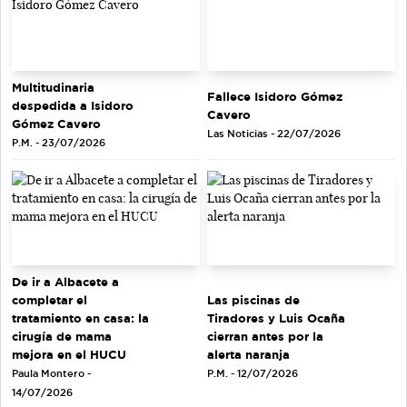
Multitudinaria
Fallece Isidoro Gómez
despedida a Isidoro
Cavero
Gómez Cavero
Las Noticias - 22/07/2026
P.M. - 23/07/2026
De ir a Albacete a
completar el
Las piscinas de
tratamiento en casa: la
Tiradores y Luis Ocaña
cirugía de mama
cierran antes por la
mejora en el HUCU
alerta naranja
Paula Montero -
P.M. - 12/07/2026
14/07/2026