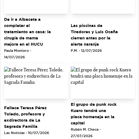
De ir a Albacete a
completar el
Las piscinas de
tratamiento en casa: la
Tiradores y Luis Ocaña
cirugía de mama
cierran antes por la
mejora en el HUCU
alerta naranja
Paula Montero -
P.M. - 12/07/2026
14/07/2026
El grupo de punk rock
Fallece Teresa Pérez
Kuero tendrá una
Toledo, profesora y
placa homenaje en la
exdirectora de La
capital
Sagrada Familia
Rubén M. Checa -
Las Noticias - 10/07/2026
27/07/2026