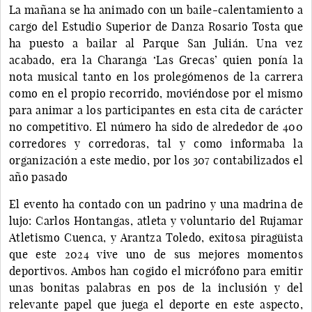
La mañana se ha animado con un baile-calentamiento a
cargo del Estudio Superior de Danza Rosario Tosta que
ha puesto a bailar al Parque San Julián. Una vez
acabado, era la Charanga ‘Las Grecas’ quien ponía la
nota musical tanto en los prolegómenos de la carrera
como en el propio recorrido, moviéndose por el mismo
para animar a los participantes en esta cita de carácter
no competitivo. El número ha sido de alrededor de 400
corredores y corredoras, tal y como informaba la
organización a este medio, por los 307 contabilizados el
año pasado
El evento ha contado con un padrino y una madrina de
lujo: Carlos Hontangas, atleta y voluntario del Rujamar
Atletismo Cuenca, y Arantza Toledo, exitosa piragüista
que este 2024 vive uno de sus mejores momentos
deportivos. Ambos han cogido el micrófono para emitir
unas bonitas palabras en pos de la inclusión y del
relevante papel que juega el deporte en este aspecto,