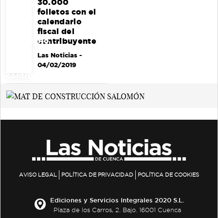
30.000
folletos con el
calendario
fiscal del
contribuyente
Las Noticias
-
04/02/2019
AVISO LEGAL
POLÍTICA DE PRIVACIDAD
POLÍTICA DE COOKIES
Ediciones y Servicios Integrales 2020 S.L.
Plaza de los Carros, 2. Bajo. 16001 Cuenca