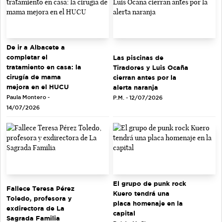
De ir a Albacete a
completar el
Las piscinas de
tratamiento en casa: la
Tiradores y Luis Ocaña
cirugía de mama
cierran antes por la
mejora en el HUCU
alerta naranja
Paula Montero -
P.M. - 12/07/2026
14/07/2026
El grupo de punk rock
Fallece Teresa Pérez
Kuero tendrá una
Toledo, profesora y
placa homenaje en la
exdirectora de La
capital
Sagrada Familia