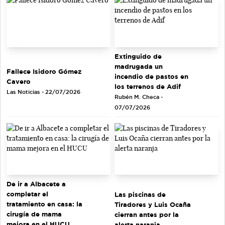
Extinguido de
madrugada un
Fallece Isidoro Gómez
incendio de pastos en
Cavero
los terrenos de Adif
Las Noticias - 22/07/2026
Rubén M. Checa -
07/07/2026
De ir a Albacete a
completar el
Las piscinas de
tratamiento en casa: la
Tiradores y Luis Ocaña
cirugía de mama
cierran antes por la
mejora en el HUCU
alerta naranja