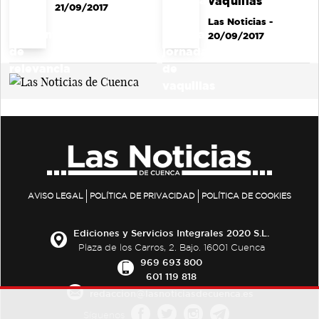
vaquillas
21/09/2017
Las Noticias
-
20/09/2017
AVISO LEGAL
POLÍTICA DE PRIVACIDAD
POLÍTICA DE COOKIES
Ediciones y Servicios Integrales 2020 S.L.
Plaza de los Carros, 2. Bajo. 16001 Cuenca
969 693 800
601 119 818
redaccion@lasnoticiasdecuenca.es
Síguenos