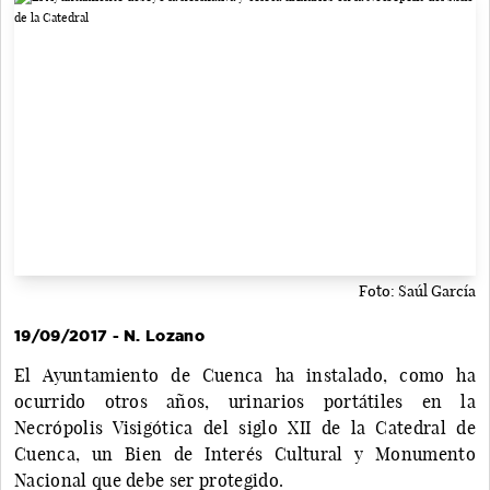
Foto: Saúl García
19/09/2017 - N. Lozano
El Ayuntamiento de Cuenca ha instalado, como ha
ocurrido otros años, urinarios portátiles en la
Necrópolis Visigótica del siglo XII de la Catedral de
Cuenca, un Bien de Interés Cultural y Monumento
Nacional que debe ser protegido.