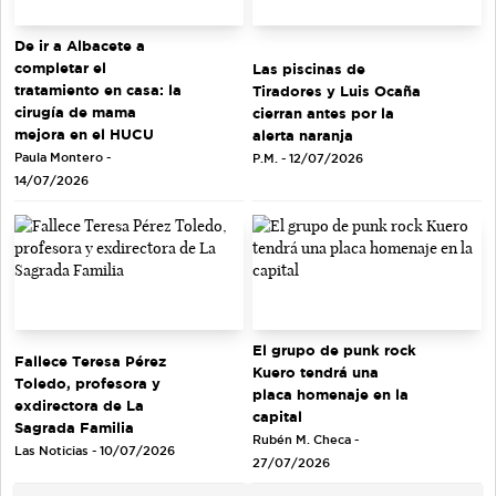
De ir a Albacete a
completar el
Las piscinas de
tratamiento en casa: la
Tiradores y Luis Ocaña
cirugía de mama
cierran antes por la
mejora en el HUCU
alerta naranja
Paula Montero -
P.M. - 12/07/2026
14/07/2026
El grupo de punk rock
Fallece Teresa Pérez
Kuero tendrá una
Toledo, profesora y
placa homenaje en la
exdirectora de La
capital
Sagrada Familia
Rubén M. Checa -
Las Noticias - 10/07/2026
27/07/2026