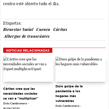
centro esté abierto todo el día.
Etiquetas:
Bienestar Social
Cuenca
Cáritas
Albergue de transeúntes
NOTICIAS RELACIONADAS
Duro golpe de la
Cáritas cree que las
pandemia a los
necesidades sociales
hogares más
se van a "multiplicar"
vulnerables
Dolo Cambronero -
Dolo Cambronero -
16/06/2020