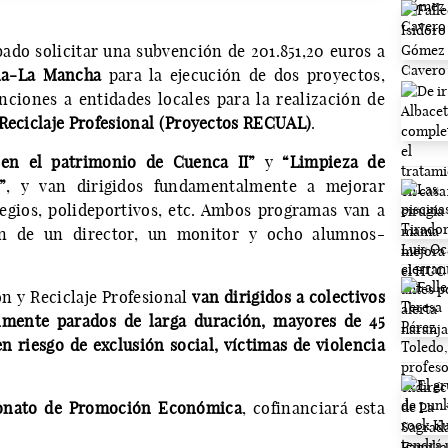
ado solicitar una subvención de 201.851,20 euros a
lla-La Mancha
para la ejecución de dos proyectos,
ciones a entidades locales para la realización de
 Reciclaje Profesional (Proyectos RECUAL)
.
 en el patrimonio de Cuenca II”
y
“Limpieza de
”
, y van dirigidos fundamentalmente a mejorar
egios, polideportivos, etc. Ambos programas van a
ón de un director, un monitor y ocho alumnos-
ón y Reciclaje Profesional
van dirigidos a colectivos
lmente parados de larga duración, mayores de 45
n riesgo de exclusión social, víctimas de violencia
onato de Promoción Económica
, cofinanciará esta