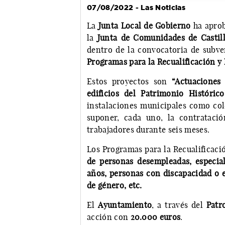
07/08/2022 - Las Noticias
La
Junta Local de Gobierno
ha aprob
la
Junta de Comunidades de Casti
dentro de la convocatoria de subven
Programas para la Recualificación y
Estos proyectos son
“Actuaciones
edificios del Patrimonio Histórico
instalaciones municipales como col
suponer, cada uno, la contrataci
trabajadores durante seis meses.
Los Programas para la Recualificaci
de personas desempleadas, especia
años, personas con discapacidad o e
de género, etc.
El
Ayuntamiento
, a través del
Patr
acción con
20.000 euros
.