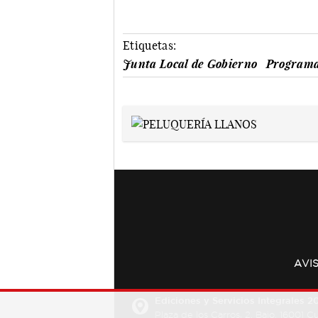
Etiquetas:
Junta Local de Gobierno
Programa
AVI
Ediciones y Servicios Integrales 20
Plaza de los Carros, 2. Bajo. 16001 