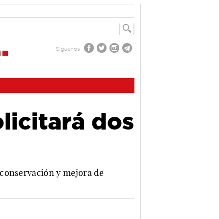
Síguenos
icitará dos
 conservación y mejora de