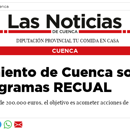
uenca
CUENCA
ento de Cuenca sol
ogramas RECUAL
e 200.000 euros, el objetivo es acometer acciones de