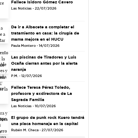
Fallece Isidoro Gómez Cavero
Las Noticias - 22/07/2026
De ir a Albacete a completar el
tratamiento en casa: la cirugía de
mama mejora en el HUCU
Paula Montero - 14/07/2026
Las piscinas de Tiradores y Luis
Ocaña cierran antes por la alerta
naranja
P.M. - 12/07/2026
Fallece Teresa Pérez Toledo,
profesora y exdirectora de La
Sagrada Familia
Las Noticias - 10/07/2026
El grupo de punk rock Kuero tendrá
una placa homenaje en la capital
Rubén M. Checa - 27/07/2026