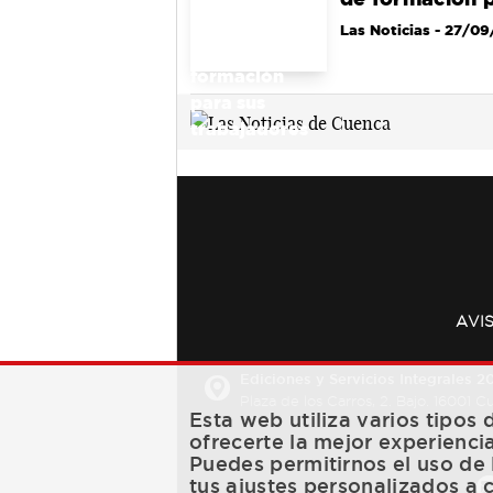
Las Noticias
- 27/09
AVI
Ediciones y Servicios Integrales 20
Plaza de los Carros, 2. Bajo. 16001 
Esta web utiliza varios tipos
ofrecerte la mejor experienci
Puedes permitirnos el uso de 
tus ajustes personalizados a 