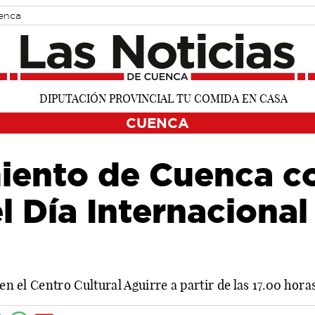
uenca
CUENCA
miento de Cuenca 
l Día Internacional
 en el Centro Cultural Aguirre a partir de las 17.00 hora