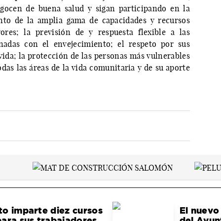
 gocen de buena salud y sigan participando en la
nto de la amplia gama de capacidades y recursos
ores; la previsión de y respuesta flexible a las
onadas con el envejecimiento; el respeto por sus
 vida; la protección de las personas más vulnerables
das las áreas de la vida comunitaria y de su aporte
o imparte diez cursos
El nuevo 
ara sus trabajadores
del Ayun