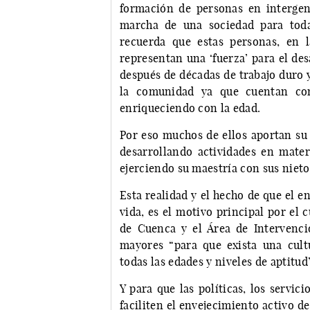
formación de personas en intergen
marcha de una sociedad para toda
recuerda que estas personas, en 
representan una ‘fuerza’ para el de
después de décadas de trabajo duro y
la comunidad ya que cuentan con
enriqueciendo con la edad.
Por eso muchos de ellos aportan su 
desarrollando actividades en mater
ejerciendo su maestría con sus niet
Esta realidad y el hecho de que el e
vida, es el motivo principal por el
de Cuenca y el Área de Intervenci
mayores “para que exista una cult
todas las edades y niveles de aptitud”
Y para que las políticas, los servic
faciliten el envejecimiento activo d