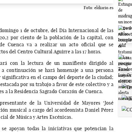
Foto: eldiario.es
domingo 1 de octubre, del Día Internacional de las
0,2 por ciento de la población de la capital, con
 de Cuenca va a realizar un acto oficial que se
ctos del Centro Cultural Aguirre a las 17 horas.
rá con la lectura de un manifiesto dirigido al
; a continuación se hará homenaje a una persona
significativa en el campo del deporte de la ciudad;
stacada por su trabajo a favor de este colectivo y a
es a la Residencia Sagrado Corazón de Cuenca.
presentante de la Universidad de Mayores ‘José
ión musical a cargo del acordeonista Daniel Pérez
cial de Música y Artes Escénicas.
se apoyan todas la iniciativas que potencian la