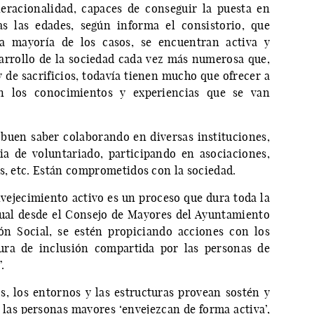
eracionalidad, capaces de conseguir la puesta en
s las edades, según informa el consistorio, que
la mayoría de los casos, se encuentran activa y
sarrollo de la sociedad cada vez más numerosa que,
 de sacrificios, todavía tienen mucho que ofrecer a
 los conocimientos y experiencias que se van
buen saber colaborando en diversas instituciones,
ia de voluntariado, participando en asociaciones,
os, etc. Están comprometidos con la sociedad.
nvejecimiento activo es un proceso que dura toda la
 cual desde el Consejo de Mayores del Ayuntamiento
ón Social, se estén propiciando acciones con los
ura de inclusión compartida por las personas de
.
ios, los entornos y las estructuras provean sostén y
e las personas mayores ‘envejezcan de forma activa’,