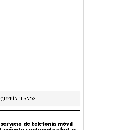
servicio de telefonía móvil
tamiento contempla ofertas