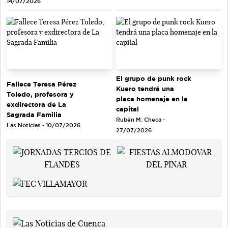
14/07/2026
El grupo de punk rock
Fallece Teresa Pérez
Kuero tendrá una
Toledo, profesora y
placa homenaje en la
exdirectora de La
capital
Sagrada Familia
Rubén M. Checa -
Las Noticias - 10/07/2026
27/07/2026