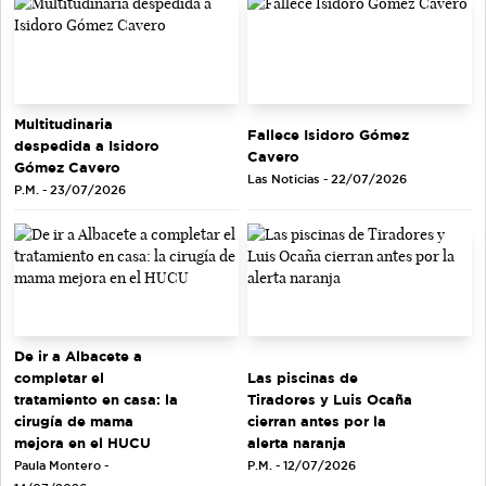
Multitudinaria
Fallece Isidoro Gómez
despedida a Isidoro
Cavero
Gómez Cavero
Las Noticias - 22/07/2026
P.M. - 23/07/2026
De ir a Albacete a
completar el
Las piscinas de
tratamiento en casa: la
Tiradores y Luis Ocaña
cirugía de mama
cierran antes por la
mejora en el HUCU
alerta naranja
Paula Montero -
P.M. - 12/07/2026