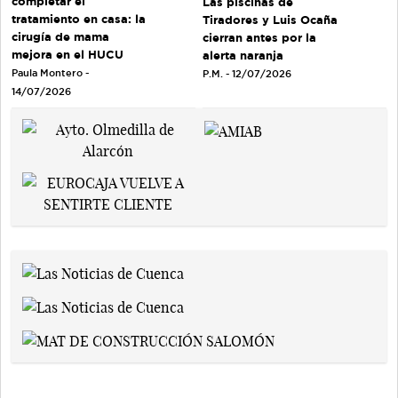
completar el
Las piscinas de
tratamiento en casa: la
Tiradores y Luis Ocaña
cirugía de mama
cierran antes por la
mejora en el HUCU
alerta naranja
Paula Montero -
P.M. - 12/07/2026
14/07/2026