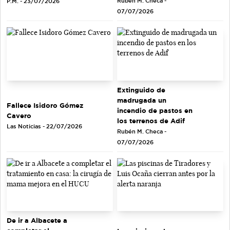
Rubén M. Checa -
P.M. - 23/07/2026
07/07/2026
Extinguido de
madrugada un
Fallece Isidoro Gómez
incendio de pastos en
Cavero
los terrenos de Adif
Las Noticias - 22/07/2026
Rubén M. Checa -
07/07/2026
De ir a Albacete a