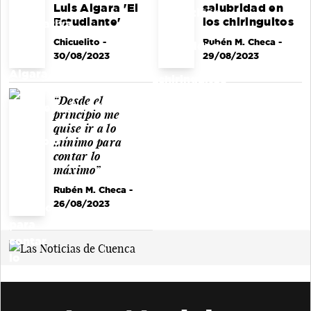
Luis Algara 'El
salubridad en
Estudiante'
los chiringuitos
Chicuelito
-
Rubén M. Checa
-
30/08/2023
29/08/2023
“Desde el
principio me
quise ir a lo
mínimo para
contar lo
máximo”
Rubén M. Checa
-
26/08/2023