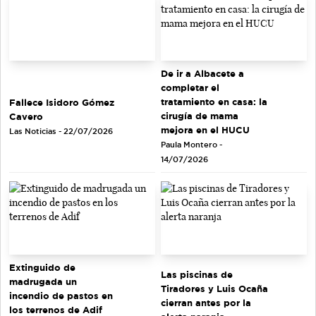
De ir a Albacete a
completar el
tratamiento en casa: la
Fallece Isidoro Gómez
cirugía de mama
Cavero
mejora en el HUCU
Las Noticias - 22/07/2026
Paula Montero -
14/07/2026
Extinguido de
Las piscinas de
madrugada un
Tiradores y Luis Ocaña
incendio de pastos en
cierran antes por la
los terrenos de Adif