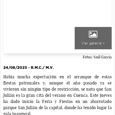
Ver galería >
Fotos: Saúl García
24/08/2023 - R.M.C./ M.V.
Había mucha expectación en el arranque de estas
fiestas patronales y, aunque el año pasado ya se
vivieron sin ningún tipo de restricción, se nota que San
Julián es la gran cita del verano en Cuenca. Este jueves
ha dado inicio la Feria y Fiestas en un abarrotado
parque San Julián de la capital, donde ha tenido lugar la
gala inaugural.