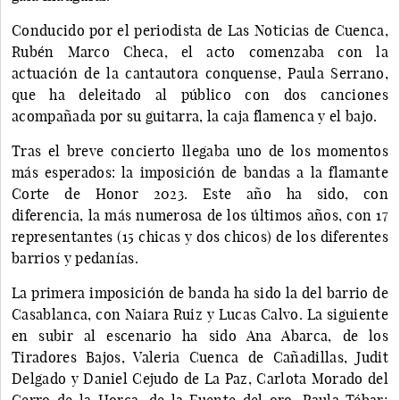
Conducido por el periodista de Las Noticias de Cuenca,
Rubén Marco Checa, el acto comenzaba con la
actuación de la cantautora conquense, Paula Serrano,
que ha deleitado al público con dos canciones
acompañada por su guitarra, la caja flamenca y el bajo.
Tras el breve concierto llegaba uno de los momentos
más esperados: la imposición de bandas a la flamante
Corte de Honor 2023. Este año ha sido, con
diferencia, la más numerosa de los últimos años, con 17
representantes (15 chicas y dos chicos) de los diferentes
barrios y pedanías.
La primera imposición de banda ha sido la del barrio de
Casablanca, con Naiara Ruiz y Lucas Calvo. La siguiente
en subir al escenario ha sido Ana Abarca, de los
Tiradores Bajos, Valeria Cuenca de Cañadillas, Judit
Delgado y Daniel Cejudo de La Paz, Carlota Morado del
Cerro de la Horca, de la Fuente del oro, Paula Tébar;