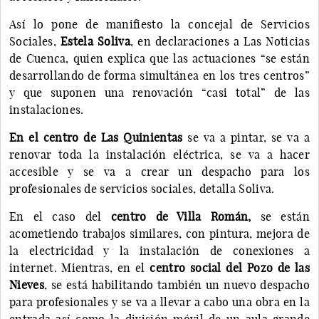
Así lo pone de manifiesto la concejal de Servicios
Sociales,
Estela Soliva
, en declaraciones a Las Noticias
de Cuenca, quien explica que las actuaciones “se están
desarrollando de forma simultánea en los tres centros”
y que suponen una renovación “casi total” de las
instalaciones.
En el centro de Las Quinientas
se va a pintar, se va a
renovar toda la instalación eléctrica, se va a hacer
accesible y se va a crear un despacho para los
profesionales de servicios sociales, detalla Soliva.
En el caso del
centro de Villa Román,
se están
acometiendo trabajos similares, con pintura, mejora de
la electricidad y la instalación de conexiones a
internet. Mientras, en el
centro social del Pozo de las
Nieves
, se está habilitando también un nuevo despacho
para profesionales y se va a llevar a cabo una obra en la
entrada así como la división móvil de un aula grande