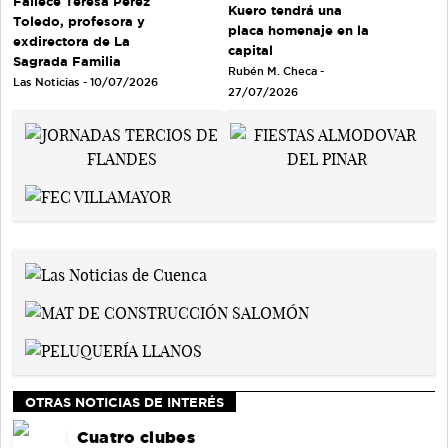
Fallece Teresa Pérez
Kuero tendrá una
Toledo, profesora y
placa homenaje en la
exdirectora de La
capital
Sagrada Familia
Rubén M. Checa -
Las Noticias - 10/07/2026
27/07/2026
OTRAS NOTICIAS DE INTERÉS
Cuatro clubes