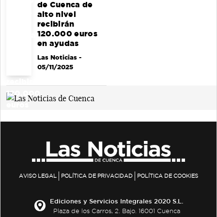
de Cuenca de
alto nivel
recibirán
120.000 euros
en ayudas
Las Noticias
-
05/11/2025
AVISO LEGAL
POLÍTICA DE PRIVACIDAD
POLÍTICA DE COOKIES
Ediciones y Servicios Integrales 2020 S.L.
Plaza de los Carros, 2. Bajo. 16001 Cuenca