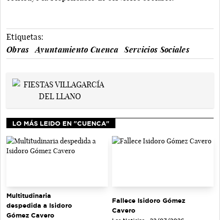
Etiquetas:
Obras
Ayuntamiento Cuenca
Servicios Sociales
LO MÁS LEIDO EN "CUENCA"
Multitudinaria
Fallece Isidoro Gómez
despedida a Isidoro
Cavero
Gómez Cavero