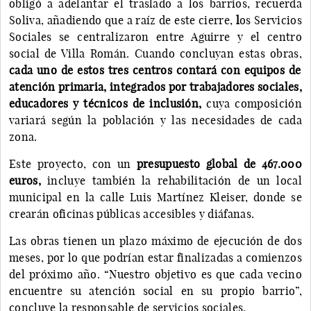
obligó a adelantar el traslado a los barrios, recuerda
Soliva, añadiendo que a raíz de este cierre,
l
os Servicios
Sociales se centralizaron entre Aguirre y el centro
social de Villa Román. Cuando concluyan estas obras,
cada uno de estos tres centros contará con equipos de
atención primaria, integrados por trabajadores sociales,
educadores y técnicos de inclusión,
cuya composición
variará según la población y las necesidades de cada
zona.
Este proyecto, con un
presupuesto global de 467.000
euros,
incluye también la rehabilitación de un local
municipal en la calle Luis Martínez Kleiser, donde se
crearán oficinas públicas accesibles y diáfanas.
Las obras tienen un plazo máximo de ejecución de dos
meses, por lo que podrían estar finalizadas a comienzos
del próximo año. “Nuestro objetivo es que cada vecino
encuentre su atención social en su propio barrio”,
concluye la responsable de servicios sociales.