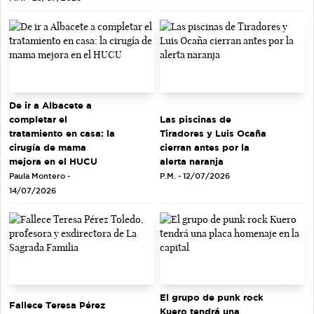
De ir a Albacete a
completar el
Las piscinas de
tratamiento en casa: la
Tiradores y Luis Ocaña
cirugía de mama
cierran antes por la
mejora en el HUCU
alerta naranja
Paula Montero -
P.M. - 12/07/2026
14/07/2026
El grupo de punk rock
Fallece Teresa Pérez
Kuero tendrá una