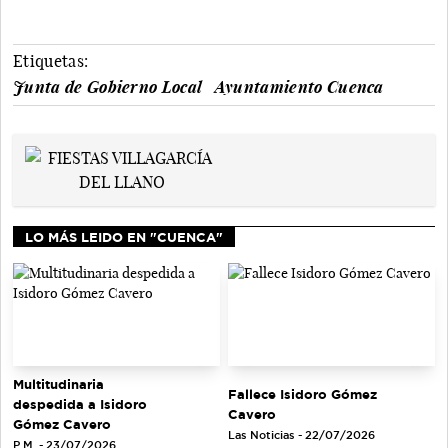
Etiquetas:
Junta de Gobierno Local
Ayuntamiento Cuenca
LO MÁS LEIDO EN "CUENCA"
Multitudinaria
Fallece Isidoro Gómez
despedida a Isidoro
Cavero
Gómez Cavero
Las Noticias - 22/07/2026
P.M. - 23/07/2026