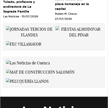
Toledo, profesora y
placa homenaje en la
exdirectora de La
capital
Sagrada Familia
Rubén M. Checa -
Las Noticias - 10/07/2026
27/07/2026