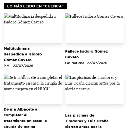
LO MÁS LEIDO EN "CUENCA"
Multitudinaria
Fallece Isidoro Gómez
despedida a Isidoro
Cavero
Gómez Cavero
Las Noticias - 22/07/2026
P.M. - 23/07/2026
De ir a Albacete a
completar el
Las piscinas de
tratamiento en casa: la
Tiradores y Luis Ocaña
cirugía de mama
cierran antes por la