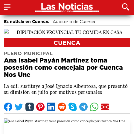
Es noticia en Cuenca:
Auditorio de Cuenca
CUENCA
PLENO MUNICIPAL
Ana Isabel Payán Martínez toma
posesión como concejala por Cuenca
Nos Une
La edil sustituye a José Ignacio Albentosa, que presentó
su dimisión en julio por motivos personales