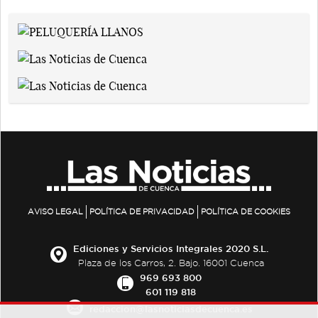
AVISO LEGAL
POLÍTICA DE PRIVACIDAD
POLÍTICA DE COOKIES
Ediciones y Servicios Integrales 2020 S.L.
Plaza de los Carros, 2. Bajo. 16001 Cuenca
969 693 800
601 119 818
redaccion@lasnoticiasdecuenca.es