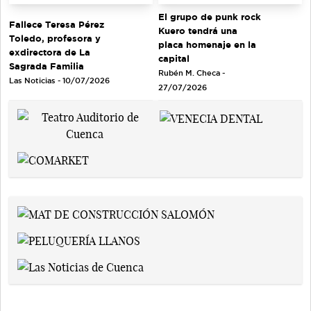
El grupo de punk rock
Fallece Teresa Pérez
Kuero tendrá una
Toledo, profesora y
placa homenaje en la
exdirectora de La
capital
Sagrada Familia
Rubén M. Checa -
Las Noticias - 10/07/2026
27/07/2026